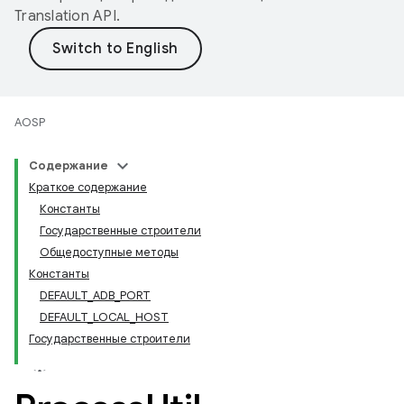
Translation API
.
AOSP
Содержание
Краткое содержание
Константы
Государственные строители
Общедоступные методы
Константы
DEFAULT_ADB_PORT
DEFAULT_LOCAL_HOST
Государственные строители