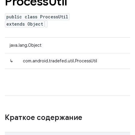
Process
Util
public class ProcessUtil
extends Object
java.lang.Object
↳
com.android.tradefed.util.ProcessUtil
Краткое содержание