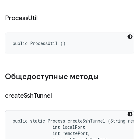
Process
Util
public ProcessUtil ()
Общедоступные методы
create
Ssh
Tunnel
public static Process createSshTunnel (String remot
                int localPort, 

                int remotePort, 
