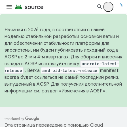
Начиная с 2026 года, в соответствии с нашей
моделью стабильной разработки основной ветки и
для обеспечения стабильности платформы для
экосистемы, мы будем публиковать исходный код в
AOSP во 2-м и 4-м кварталах. Для сборки и внесения
вклада в AOSP используйте ветку
android-latest-
release
. Ветка
android-latest-release
manifest
всегда будет ссылаться на самый последний релиз,
выпущенный в AOSP. Для получения дополнительной
информации см.
раздел «Изменения в AOSP»
.
Эта страница переведена с помощью
Cloud