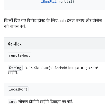
IRunUtil
 runUtil)
किसी दिए गए रिमोट होस्ट के लिए, ssh टनल बनाएं और प्रोसेस
को वापस करें.
पैरामीटर
remote
Host
String
: रिमोट टीसीपी आईपी Android डिवाइस का होस्टनेम/
आईपी.
local
Port
int
: लोकल टीसीपी आईपी डिवाइस का पोर्ट.