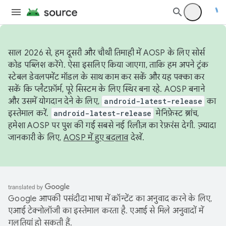
साल 2026 से, हम दूसरी और चौथी तिमाही में AOSP के लिए सोर्स
कोड पब्लिश करेंगे. ऐसा इसलिए किया जाएगा, ताकि हम अपने ट्रंक
स्टेबल डेवलपमेंट मॉडल के साथ काम कर सकें और यह पक्का कर
सकें कि प्लैटफ़ॉर्म, पूरे सिस्टम के लिए स्थिर बना रहे. AOSP बनाने
और उसमें योगदान देने के लिए,
android-latest-release
का
इस्तेमाल करें.
android-latest-release
मेनिफ़ेस्ट ब्रांच,
हमेशा AOSP पर पुश की गई सबसे नई रिलीज़ का रेफ़रंस देगी. ज़्यादा
जानकारी के लिए,
AOSP में हुए बदलाव
देखें.
Google आपकी पसंदीदा भाषा में कॉन्टेंट का अनुवाद करने के लिए,
एआई टेक्नोलॉजी का इस्तेमाल करता है. एआई से मिले अनुवादों में
गलतियां हो सकती हैं.