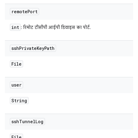
remote
Port
int
: रिमोट टीसीपी आईपी डिवाइस का पोर्ट.
ssh
Private
Key
Path
File
user
String
ssh
Tunnel
Log
File