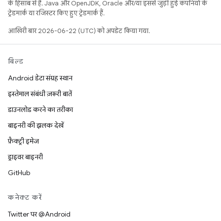
के हिसाब से हैं. Java और OpenJDK, Oracle और/या इससे जुड़ी हुई कंपनियों के
ट्रेडमार्क या रजिस्टर किए हुए ट्रेडमार्क हैं.
आखिरी बार 2026-06-22 (UTC) को अपडेट किया गया.
बिल्ड
Android डेटा संग्रह स्थान
इस्तेमाल संबंधी ज़रूरी बातें
डाउनलोड करने का तरीका
बाइनरी की झलक देखें
फ़ैक्ट्री इमेज
ड्राइवर बाइनरी
GitHub
कनेक्ट करें
Twitter पर @Android