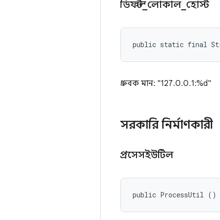
ডিফল্ট
_
লোকাল
_
হোস্ট
public static final S
ধ্রুবক মান: "127.0.0.1:%d"
সরকারি নির্মাণকারী
প্রসেসইউটিল
public ProcessUtil ()