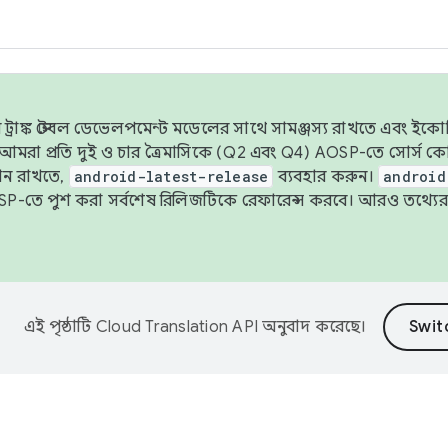
াঙ্ক স্টেবল ডেভেলপমেন্ট মডেলের সাথে সামঞ্জস্য রাখতে এবং ইকোসিস্ট
ে, আমরা প্রতি দুই ও চার ত্রৈমাসিকে (Q2 এবং Q4) AOSP-তে সোর্স
ান রাখতে,
android-latest-release
ব্যবহার করুন।
android
বদা AOSP-তে পুশ করা সর্বশেষ রিলিজটিকে রেফারেন্স করবে। আরও তথ্যের
এই পৃষ্ঠাটি
Cloud Translation API
অনুবাদ করেছে।