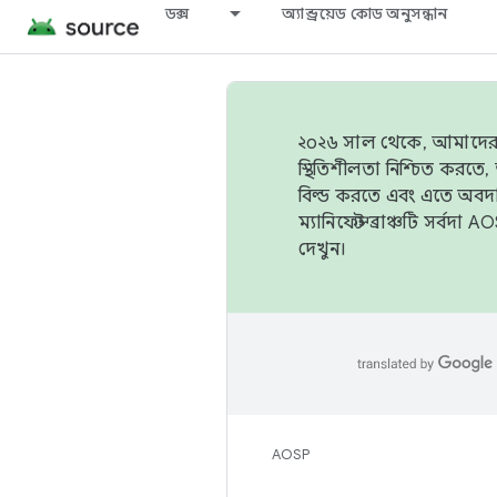
ডক্স
অ্যান্ড্রয়েড কোড অনুসন্ধান
২০২৬ সাল থেকে, আমাদের ট্র
স্থিতিশীলতা নিশ্চিত করত
বিল্ড করতে এবং এতে অবদ
ম্যানিফেস্ট ব্রাঞ্চটি সর্
দেখুন।
AOSP