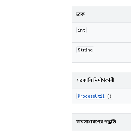
ধ্রুবক
int
String
সরকারি নির্মাণকারী
Process
Util
()
জনসাধারণের পদ্ধতি