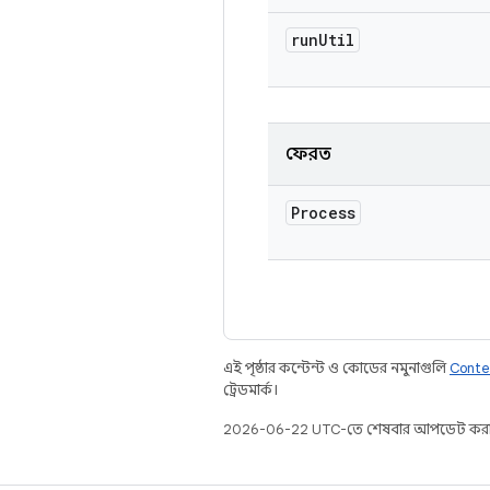
run
Util
ফেরত
Process
এই পৃষ্ঠার কন্টেন্ট ও কোডের নমুনাগুলি
Conte
ট্রেডমার্ক।
2026-06-22 UTC-তে শেষবার আপডেট করা