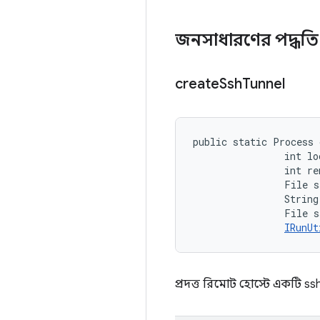
জনসাধারণের পদ্ধত
create
Ssh
Tunnel
public static Process 
                int lo
                int re
                File s
                String 
                File s
IRunUt
প্রদত্ত রিমোট হোস্টে একটি s