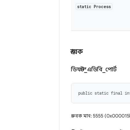
static Process
ধ্রুবক
ডিফল্ট
_
এডিবি
_
পোর্ট
public static final i
ধ্রুবক মান: 5555 (0x000015