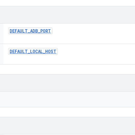
DEFAULT
_
ADB
_
PORT
DEFAULT
_
LOCAL
_
HOST