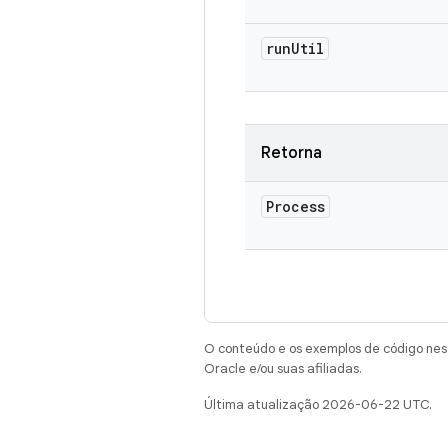
run
Util
Retorna
Process
O conteúdo e os exemplos de código nest
Oracle e/ou suas afiliadas.
Última atualização 2026-06-22 UTC.