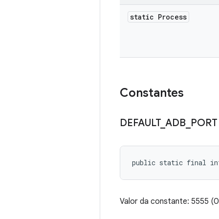
static Process
Constantes
DEFAULT
_
ADB
_
PORT
public static final i
Valor da constante: 5555 