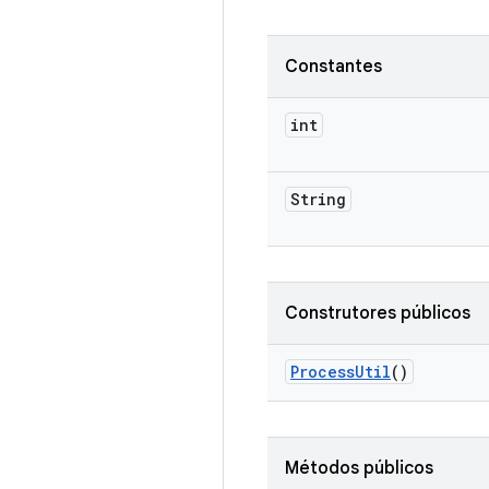
Constantes
int
String
Construtores públicos
Process
Util
()
Métodos públicos