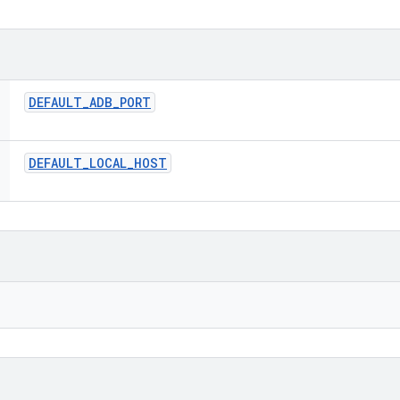
DEFAULT
_
ADB
_
PORT
DEFAULT
_
LOCAL
_
HOST