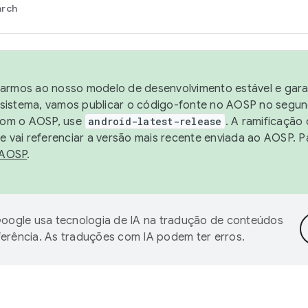
arch
harmos ao nosso modelo de desenvolvimento estável e garan
sistema, vamos publicar o código-fonte no AOSP no segund
 com o AOSP, use
android-latest-release
. A ramificação
 vai referenciar a versão mais recente enviada ao AOSP. P
 AOSP
.
oogle usa tecnologia de IA na tradução de conteúdos
ferência. As traduções com IA podem ter erros.