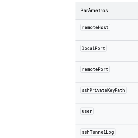
Parâmetros
remote
Host
local
Port
remote
Port
ssh
Private
Key
Path
user
ssh
Tunnel
Log