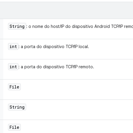
String
: o nome do host/IP do dispositivo Android TCP/IP rem
int
: a porta do dispositivo TCP/IP local.
int
: a porta do dispositivo TCP/IP remoto.
File
String
File