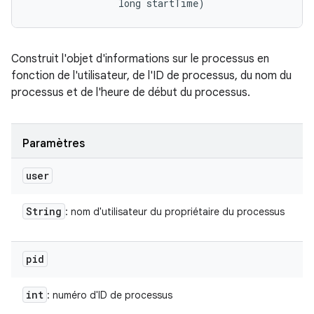
                long startTime)
Construit l'objet d'informations sur le processus en
fonction de l'utilisateur, de l'ID de processus, du nom du
processus et de l'heure de début du processus.
Paramètres
user
String
: nom d'utilisateur du propriétaire du processus
pid
int
: numéro d'ID de processus