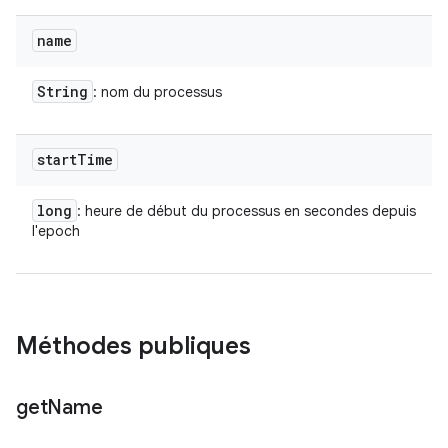
name
String
: nom du processus
start
Time
long
: heure de début du processus en secondes depuis
l'epoch
Méthodes publiques
get
Name