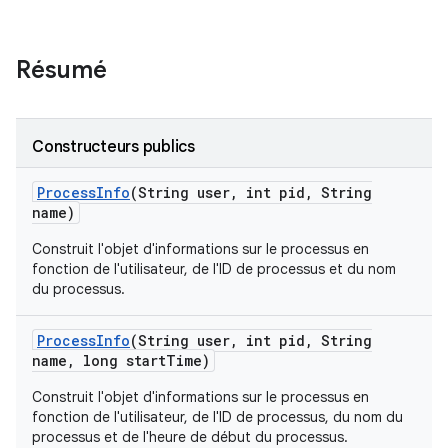
Résumé
Constructeurs publics
Process
Info
(String user
,
int pid
,
String
name)
Construit l'objet d'informations sur le processus en
fonction de l'utilisateur, de l'ID de processus et du nom
du processus.
Process
Info
(String user
,
int pid
,
String
name
,
long start
Time)
Construit l'objet d'informations sur le processus en
fonction de l'utilisateur, de l'ID de processus, du nom du
processus et de l'heure de début du processus.