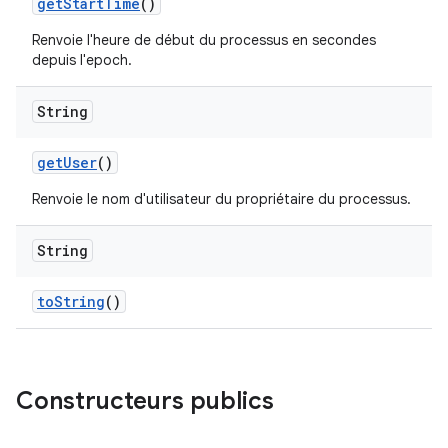
get
Start
Time
()
Renvoie l'heure de début du processus en secondes
depuis l'epoch.
String
get
User
()
Renvoie le nom d'utilisateur du propriétaire du processus.
String
to
String
()
Constructeurs publics