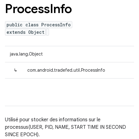
Process
Info
public class ProcessInfo
extends Object
java.lang.Object
↳
com.android.tradefed.util.ProcessInfo
Utilisé pour stocker des informations sur le
processus(USER, PID, NAME, START TIME IN SECOND
SINCE EPOCH).