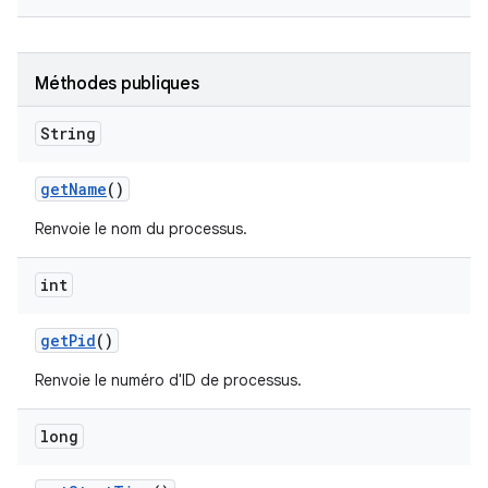
Méthodes publiques
String
get
Name
()
Renvoie le nom du processus.
int
get
Pid
()
Renvoie le numéro d'ID de processus.
long