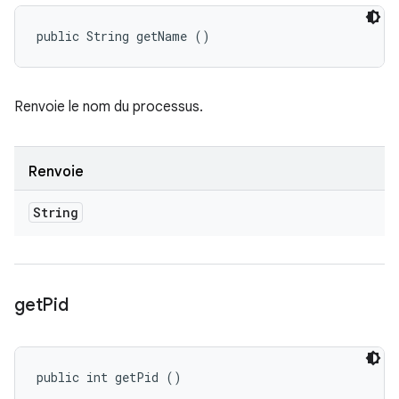
public String getName ()
Renvoie le nom du processus.
Renvoie
String
get
Pid
public int getPid ()