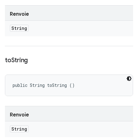
Renvoie
String
to
String
public String toString ()
Renvoie
String