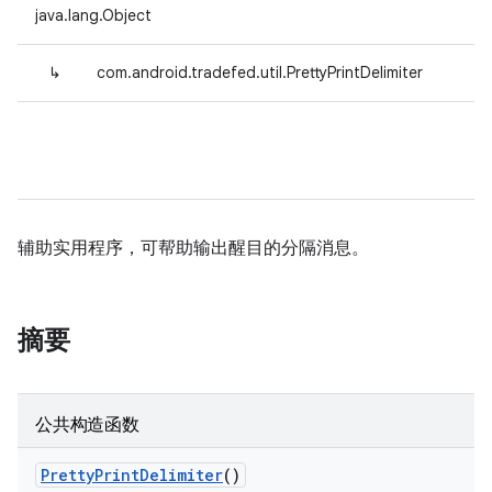
java.lang.Object
↳
com.android.tradefed.util.PrettyPrintDelimiter
辅助实用程序，可帮助输出醒目的分隔消息。
摘要
公共构造函数
Pretty
Print
Delimiter
()