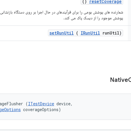
()
reset
Coverage
شمارنده های پوشش بومی را برای فرآیندهای در حال اجرا بر روی دستگاه بازنشانی 
پوشش موجود را از دیسک پاک می کند.
set
Run
Util
(
IRun
Util
run
Util)
Native
ageFlusher (
ITestDevice
 device, 

geOptions
 coverageOptions)