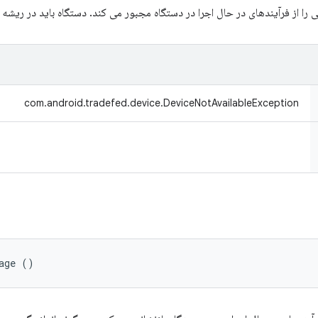
ز فرآیندهای در حال اجرا در دستگاه مجبور می کند. دستگاه باید در ریشه adb باشد.
com.android.tradefed.device.DeviceNotAvailableException
age ()