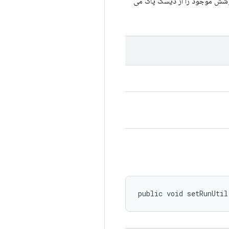
 پوشش موجود را از دیسک پاک می
public void setRunUtil