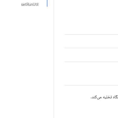
setRunUtil
اه تخلیه می‌کند.