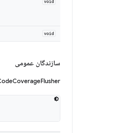
void
void
سازندگان عمومی
Code
Coverage
Flusher