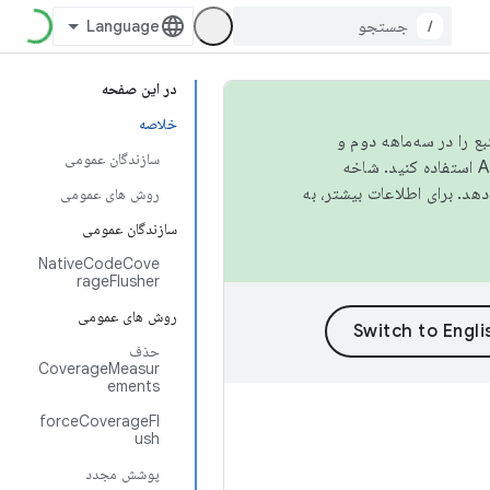
/
در این صفحه
خلاصه
نبع را در سه‌ماهه دوم و
سازندگان عمومی
استفاده کنید. شاخه
روش های عمومی
سازندگان عمومی
NativeCodeCove
rageFlusher
روش های عمومی
حذف
CoverageMeasur
ements
forceCoverageFl
ush
پوشش مجدد