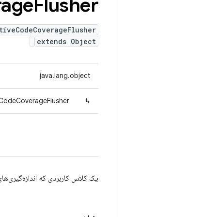
rage
Flusher
tiveCodeCoverageFlusher
extends Object
java.lang.object
veCodeCoverageFlusher
↳
یک کلاس کاربردی که اندازه‌گیری‌ها