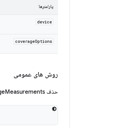
پارامترها
device
coverage
Options
روش های عمومی
حذف Coverage
Measurements