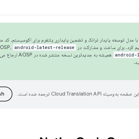
مسو شدن با مدل توسعه پایدار ترانک و تضمین پایداری پلتفرم برای اکوسیستم، کد م
android-latest-release
android-
همیشه به جدیدترین نسخه منتشر شده در AOSP ارجاع می‌دهد. برای اطلاعات بیشتر، به
د.
ین صفحه به‌وسیله
ترجمه شده است.