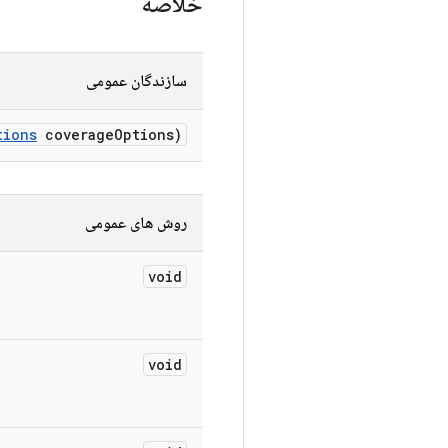
خلاصه
سازندگان عمومی
tions
coverage
Options)
روش های عمومی
void
void