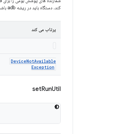
شمارنده های پوشش بومی را برای فر
کند. دستگاه باید در ریشه adb باشد.
پرتاب می کند
Device
Not
Available
Exception
set
Run
Util