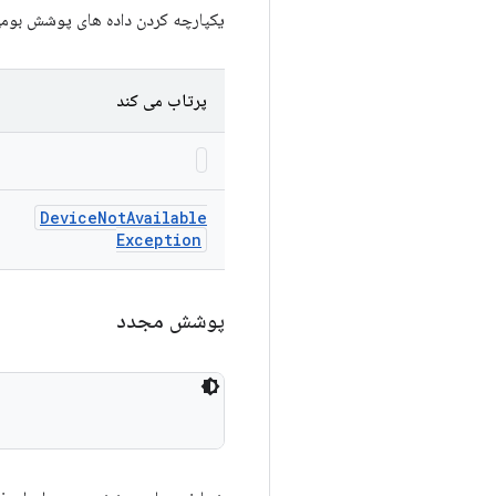
یکپارچه کردن داده های پوشش بومی را ا
پرتاب می کند
Device
Not
Available
Exception
پوشش مجدد