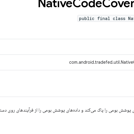
Native
Code
Cove
public final class Na
com.android.tradefed.util.Nati
ی پوشش بومی را پاک می‌کند و داده‌های پوشش بومی را از فرآیندهای روی دستگ