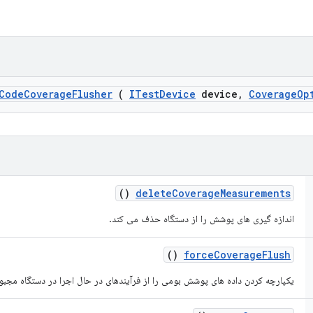
Code
Coverage
Flusher
(
ITest
Device
device
,
Coverage
Op
()
delete
Coverage
Measurements
اندازه گیری های پوشش را از دستگاه حذف می کند.
()
force
Coverage
Flush
یکپارچه کردن داده های پوشش بومی را از فرآیندهای در حال اجرا در دستگاه مجبو