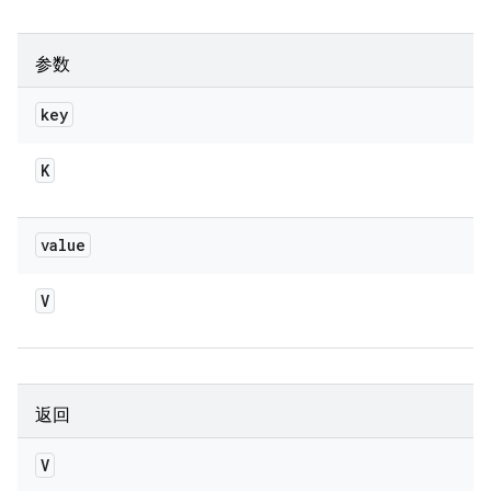
参数
key
K
value
V
返回
V