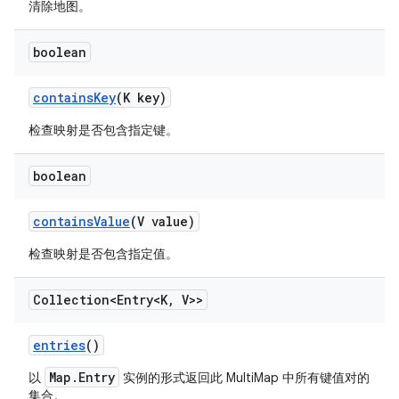
清除地图。
boolean
contains
Key
(K key)
检查映射是否包含指定键。
boolean
contains
Value
(V value)
检查映射是否包含指定值。
Collection<Entry<K
,
V>>
entries
()
Map.Entry
以
实例的形式返回此 MultiMap 中所有键值对的
集合。