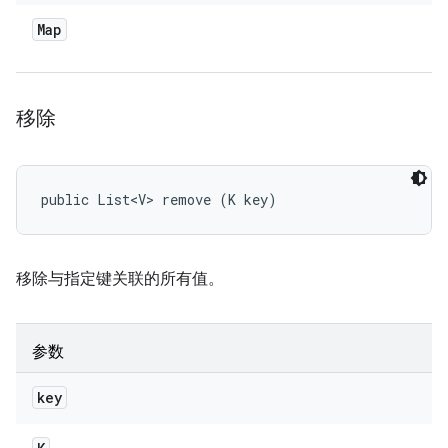
Map
移除
public List<V> remove (K key)
移除与指定键关联的所有值。
参数
key