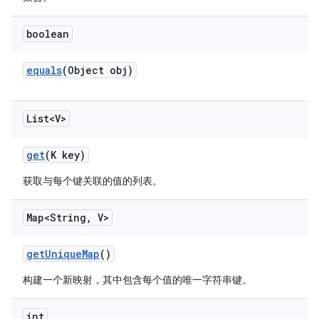
boolean
equals
(Object obj)
List<V>
get
(K key)
获取与每个键关联的值的列表。
Map<String
,
V>
get
Unique
Map
()
构建一个新映射，其中包含每个值的唯一字符串键。
int