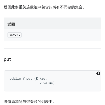
返回此多重关连数组中包含的所有不同键的集合。
返回
Set<K>
put
public V put (K key, 

                V value)
将值添加到与键关联的列表中。