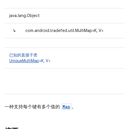
java.lang.Object
↳
com.android.tradefed.util.MultiMap<K, V>
已知的直接子类
UniqueMultiMap
<K, V>
一种支持每个键有多个值的
Map
。