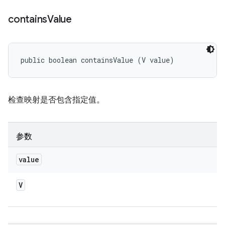
contains
Value
public boolean containsValue (V value)
检查映射是否包含指定值。
参数
value
V