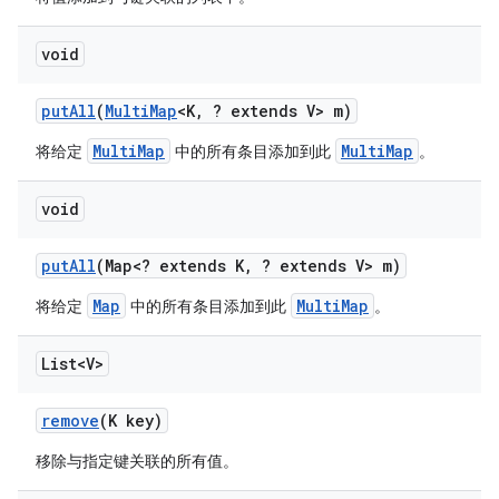
void
put
All
(
Multi
Map
<K
,
? extends V> m)
MultiMap
MultiMap
将给定
中的所有条目添加到此
。
void
put
All
(Map<? extends K
,
? extends V> m)
Map
MultiMap
将给定
中的所有条目添加到此
。
List<V>
remove
(K key)
移除与指定键关联的所有值。