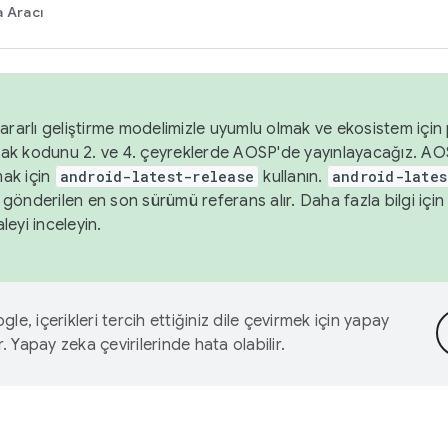
 Aracı
ararlı geliştirme modelimizle uyumlu olmak ve ekosistem için p
ak kodunu 2. ve 4. çeyreklerde AOSP'de yayınlayacağız. AO
ak için
android-latest-release
kullanın.
android-lates
gönderilen en son sürümü referans alır. Daha fazla bilgi içi
leyi inceleyin.
le, içerikleri tercih ettiğiniz dile çevirmek için yapay
r. Yapay zeka çevirilerinde hata olabilir.