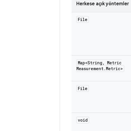
Herkese açık yöntemler
File
Map<String
,
Metric
Measurement
.
Metric>
File
void