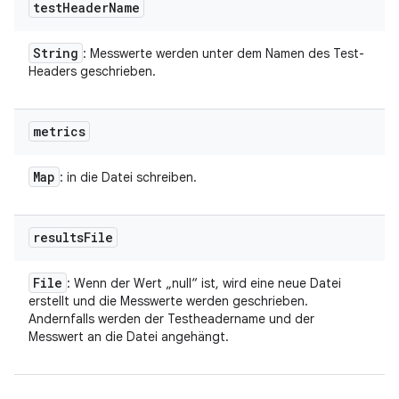
test
Header
Name
String
: Messwerte werden unter dem Namen des Test-
Headers geschrieben.
metrics
Map
: in die Datei schreiben.
results
File
File
: Wenn der Wert „null“ ist, wird eine neue Datei
erstellt und die Messwerte werden geschrieben.
Andernfalls werden der Testheadername und der
Messwert an die Datei angehängt.