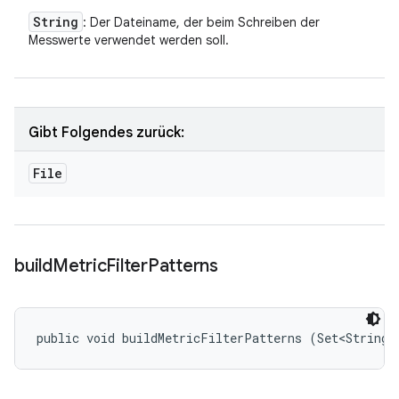
String
: Der Dateiname, der beim Schreiben der
Messwerte verwendet werden soll.
Gibt Folgendes zurück:
File
build
Metric
Filter
Patterns
public void buildMetricFilterPatterns (Set<String>