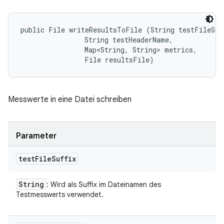
public File writeResultsToFile (String testFileSuff
                String testHeaderName, 

                Map<String, String> metrics, 

                File resultsFile)
Messwerte in eine Datei schreiben
Parameter
test
File
Suffix
String
: Wird als Suffix im Dateinamen des
Testmesswerts verwendet.