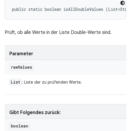
public static boolean isAllDoubleValues (List<Stri
Prüft, ob alle Werte in der Liste Double-Werte sind.
Parameter
raw
Values
List
: Liste der zu prüfenden Werte.
Gibt Folgendes zurück:
boolean