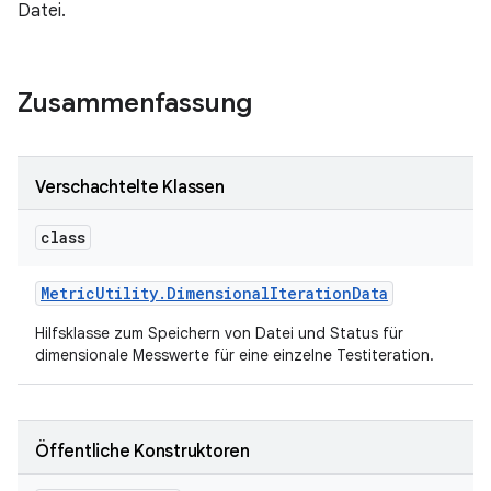
Datei.
Zusammenfassung
Verschachtelte Klassen
class
Metric
Utility
.
Dimensional
Iteration
Data
Hilfsklasse zum Speichern von Datei und Status für
dimensionale Messwerte für eine einzelne Testiteration.
Öffentliche Konstruktoren