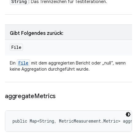
String
: Das Trennzeichen für Testiterationen.
Gibt Folgendes zurück:
File
File
Ein
mit dem aggregierten Bericht oder „null“, wenn
keine Aggregation durchgeführt wurde.
aggregate
Metrics
public Map<String, MetricMeasurement.Metric> aggre