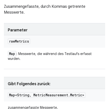
Zusammengefasste, durch Kommas getrennte
Messwerte.
Parameter
raw
Metrics
Map
: Messwerte, die während des Testlaufs erfasst
wurden.
Gibt Folgendes zurück:
Map<String
,
Metric
Measurement
.
Metric>
zusammengefasste Messwerte.