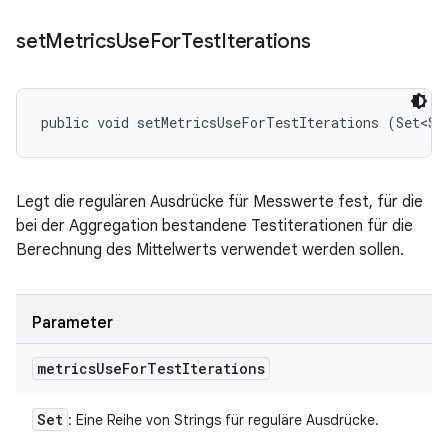
set
Metrics
Use
For
Test
Iterations
public void setMetricsUseForTestIterations (Set<St
Legt die regulären Ausdrücke für Messwerte fest, für die
bei der Aggregation bestandene Testiterationen für die
Berechnung des Mittelwerts verwendet werden sollen.
Parameter
metrics
Use
For
Test
Iterations
Set
: Eine Reihe von Strings für reguläre Ausdrücke.