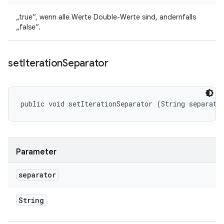
„true“, wenn alle Werte Double-Werte sind, andernfalls
„false“.
set
Iteration
Separator
public void setIterationSeparator (String separato
Parameter
separator
String