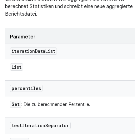
berechnet Statistiken und schreibt eine neue aggregierte
Berichtsdatei.
Parameter
iteration
Data
List
List
percentiles
Set
: Die zu berechnenden Perzentile.
test
Iteration
Separator