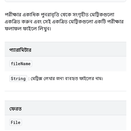
পরীক্ষার একাধিক পুনরাবৃত্তি থেকে সংগৃহীত মেট্রিকগুলো
একত্রিত করুন এবং সেই একত্রিত মেট্রিকগুলো একটি পরীক্ষার
ফলাফল ফাইলে লিখুন।
প্যারামিটার
file
Name
String
: মেট্রিক্স লেখার জন্য ব্যবহৃত ফাইলের নাম।
ফেরত
File