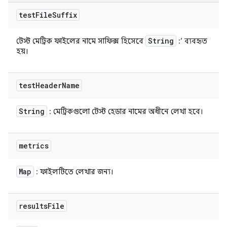
test
File
Suffix
String
টেস্ট মেট্রিক ফাইলের নামে সাফিক্স হিসেবে
:’ ব্যবহৃত
হয়।
test
Header
Name
String
: মেট্রিকগুলো টেস্ট হেডার নামের অধীনে লেখা হবে।
metrics
Map
: ফাইলটিতে লেখার জন্য।
results
File