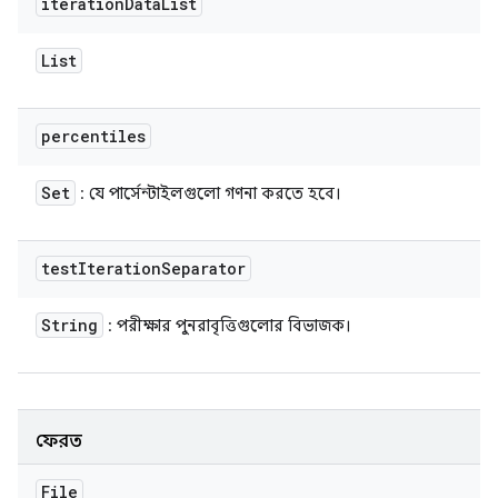
iteration
Data
List
List
percentiles
Set
: যে পার্সেন্টাইলগুলো গণনা করতে হবে।
test
Iteration
Separator
String
: পরীক্ষার পুনরাবৃত্তিগুলোর বিভাজক।
ফেরত
File