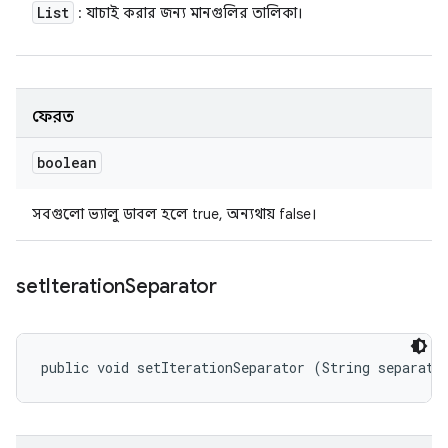
List
: যাচাই করার জন্য মানগুলির তালিকা।
ফেরত
boolean
সবগুলো ভ্যালু ডাবল হলে true, অন্যথায় false।
set
Iteration
Separator
public void setIterationSeparator (String separato