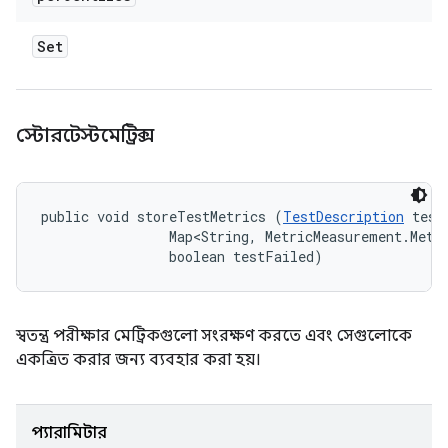
Set
স্টোরটেস্টমেট্রিক্স
public void storeTestMetrics (
TestDescription
 test
                Map<String, MetricMeasurement.Metri
                boolean testFailed)
স্বতন্ত্র পরীক্ষার মেট্রিকগুলো সংরক্ষণ করতে এবং সেগুলোকে
একত্রিত করার জন্য ব্যবহার করা হয়।
প্যারামিটার