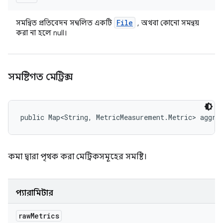
File
সমন্বিত প্রতিবেদন সম্বলিত একটি
, অথবা কোনো সমন্বয়
করা না হলে null।
সমষ্টিগত মেট্রিক্স
public Map<String, MetricMeasurement.Metric> aggre
কমা দ্বারা পৃথক করা মেট্রিকসমূহের সমষ্টি।
প্যারামিটার
raw
Metrics