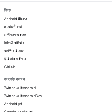
বিল্ড
Android স্টোরেজ
প্রয়োজনীয়তা
ডাউনলোড হচ্ছে
প্রিভিউ বাইনারি
ফ্যাক্টরি ইমেজ
ড্রাইভার বাইনারি
GitHub
কানেক্ট করুন
Twitter-এ @Android
Twitter-এ @AndroidDev
Android ব্লগ
Google নিরাপত্তা ব্লগ