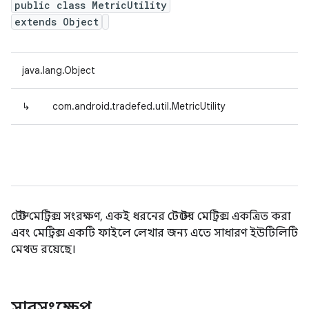
public class MetricUtility
extends Object
java.lang.Object
↳
com.android.tradefed.util.MetricUtility
টেস্ট মেট্রিক্স সংরক্ষণ, একই ধরনের টেস্টের মেট্রিক্স একত্রিত করা
এবং মেট্রিক্স একটি ফাইলে লেখার জন্য এতে সাধারণ ইউটিলিটি
মেথড রয়েছে।
সারসংক্ষেপ