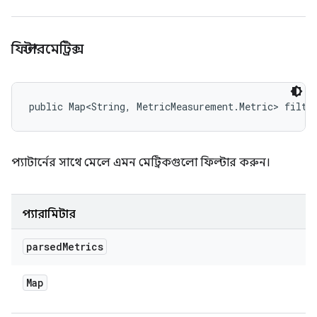
ফিল্টারমেট্রিক্স
public Map<String, MetricMeasurement.Metric> filte
প্যাটার্নের সাথে মেলে এমন মেট্রিকগুলো ফিল্টার করুন।
প্যারামিটার
parsed
Metrics
Map