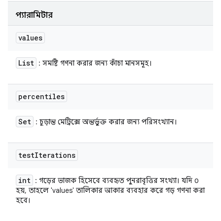
প্যারামিটার
values
List
: সমষ্টি গণনা করার জন্য কাঁচা মানসমূহ।
percentiles
Set
: চূড়ান্ত মেট্রিক্সে অন্তর্ভুক্ত করার জন্য পরিসংখ্যান।
test
Iterations
int
: গড়ের ভাজক হিসেবে ব্যবহৃত পুনরাবৃত্তির সংখ্যা। যদি ০
হয়, তাহলে 'values' তালিকার আকার ব্যবহার করে গড় গণনা করা
হবে।