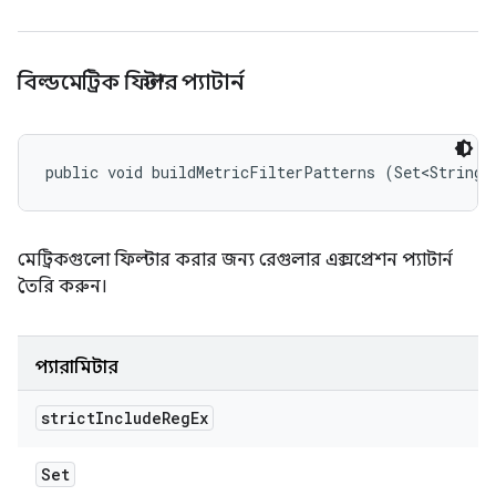
বিল্ডমেট্রিক ফিল্টার প্যাটার্ন
public void buildMetricFilterPatterns (Set<String>
মেট্রিকগুলো ফিল্টার করার জন্য রেগুলার এক্সপ্রেশন প্যাটার্ন
তৈরি করুন।
প্যারামিটার
strict
Include
Reg
Ex
Set