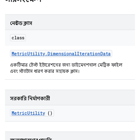
নেস্টেড ক্লাস
class
Metric
Utility
.
Dimensional
Iteration
Data
একটিমাত্র টেস্ট ইটারেশনের জন্য ডাইমেনশনাল মেট্রিক ফাইল
এবং স্ট্যাটাস ধারণ করার সহায়ক ক্লাস।
সরকারি নির্মাণকারী
Metric
Utility
()