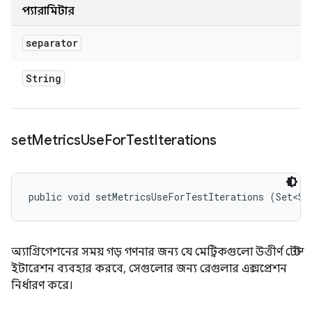
প্যারামিটার
separator
String
set
Metrics
Use
For
Test
Iterations
public void setMetricsUseForTestIterations (Set<St
অ্যাগ্রিগেশনের সময় গড় গণনার জন্য যে মেট্রিকগুলো উত্তীর্ণ টেস্ট
ইটারেশন ব্যবহার করবে, সেগুলোর জন্য রেগুলার এক্সপ্রেশন
নির্ধারণ করে।