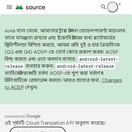
২০২৬ সাল থেকে, আমাদের ট্রাঙ্ক স্টেবল ডেভেলপমেন্ট মডেলের
সাথে সামঞ্জস্য রাখতে এবং ইকোসিস্টেমের জন্য প্ল্যাটফর্মের
স্থিতিশীলতা নিশ্চিত করতে, আমরা প্রতি দুই ও চার ত্রৈমাসিকে
(Q2 এবং Q4) AOSP-তে সোর্স কোড প্রকাশ করব। AOSP
বিল্ড করতে এবং এতে অবদান রাখতে,
android-latest-
release
ব্যবহার করুন।
android-latest-release
ম্যানিফেস্ট ব্রাঞ্চটি সর্বদা AOSP-তে পুশ করা সর্বশেষ
রিলিজটিকে রেফারেন্স করবে। আরও তথ্যের জন্য,
Changes
to AOSP
দেখুন।
এই পৃষ্ঠাটি
Cloud Translation API
অনুবাদ করেছে।