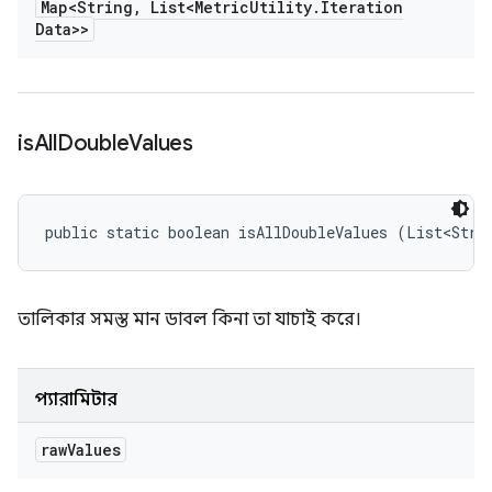
Map<String
,
List<Metric
Utility
.
Iteration
Data>>
is
All
Double
Values
public static boolean isAllDoubleValues (List<Stri
তালিকার সমস্ত মান ডাবল কিনা তা যাচাই করে।
প্যারামিটার
raw
Values