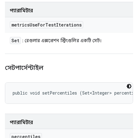
প্যারামিটার
metrics
Use
For
Test
Iterations
Set
: রেগুলার এক্সপ্রেশন স্ট্রিংগুলির একটি সেট।
সেটপার্সেন্টাইল
public void setPercentiles (Set<Integer> percentil
প্যারামিটার
percentiles