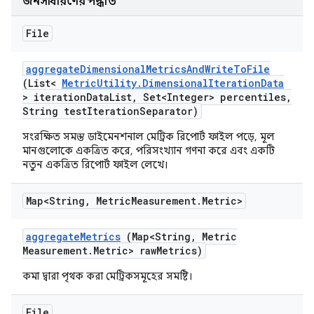
জনসাধারণের পদ্ধতি
File
aggregate
Dimensional
Metrics
And
Write
To
File
(List<
Metric
Utility
.
Dimensional
Iteration
Data
> iteration
Data
List
,
Set<Integer> percentiles
,
String test
Iteration
Separator)
সংরক্ষিত সমস্ত ডাইমেনশনাল মেট্রিক রিপোর্ট ফাইল পড়ে, মূল
মানগুলোকে একত্রিত করে, পরিসংখ্যান গণনা করে এবং একটি
নতুন একত্রিত রিপোর্ট ফাইল লেখে।
Map<String
,
Metric
Measurement
.
Metric>
aggregate
Metrics
(Map<String
,
Metric
Measurement
.
Metric> raw
Metrics)
কমা দ্বারা পৃথক করা মেট্রিকসমূহের সমষ্টি।
File