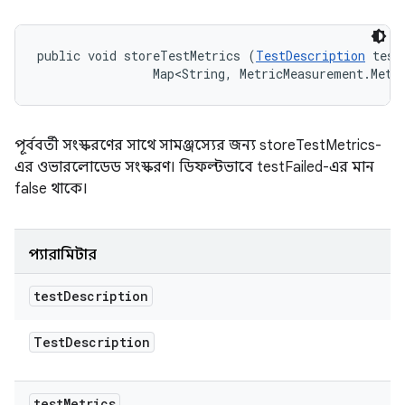
public void storeTestMetrics (
TestDescription
 test
                Map<String, MetricMeasurement.Metr
পূর্ববর্তী সংস্করণের সাথে সামঞ্জস্যের জন্য storeTestMetrics-
এর ওভারলোডেড সংস্করণ। ডিফল্টভাবে testFailed-এর মান
false থাকে।
প্যারামিটার
test
Description
Test
Description
test
Metrics