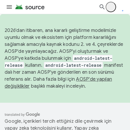
2026'dan itibaren, ana kararlı geliştirme modelimizle
uyumlu olmak ve ekosistem için platform kararlılığını
sağlamak amacıyla kaynak kodunu 2. ve 4. çeyreklerde
AOSP'de yayınlayacağız. AOSP'yi oluşturmak ve
AOSP'ye katkıda bulunmak için
android-latest-
release
kullanın.
android-latest-release
manifest
dalı her zaman AOSP'ye gönderilen en son sürümü
referans alır. Daha fazla bilgi için
AOSP'de yapılan
değişiklikler
başlıklı makaleyi inceleyin.
Google, içerikleri tercih ettiğiniz dile çevirmek için
yapay zeka teknolojisini kullanır. Yapay zeka