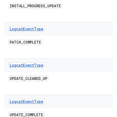
INSTALL
_
PROGRESS
_
UPDATE
Logcat
Event
Type
PATCH
_
COMPLETE
Logcat
Event
Type
UPDATE
_
CLEANED
_
UP
Logcat
Event
Type
UPDATE
_
COMPLETE