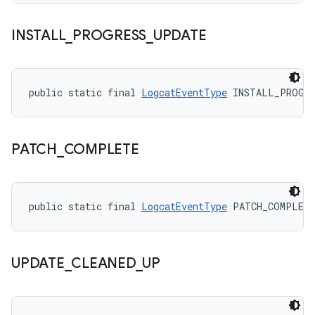
INSTALL
_
PROGRESS
_
UPDATE
public static final 
LogcatEventType
 INSTALL_PROGRE
PATCH
_
COMPLETE
public static final 
LogcatEventType
 PATCH_COMPLET
UPDATE
_
CLEANED
_
UP