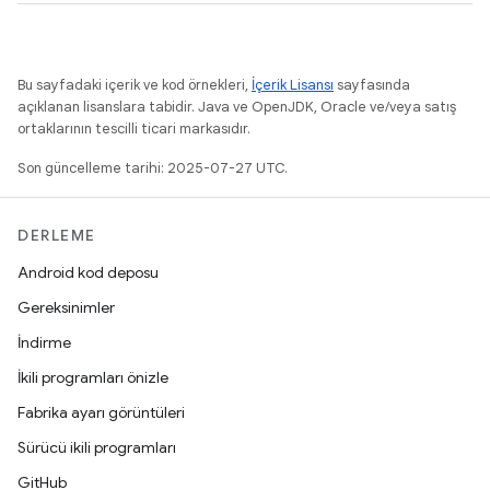
Bu sayfadaki içerik ve kod örnekleri,
İçerik Lisansı
sayfasında
açıklanan lisanslara tabidir. Java ve OpenJDK, Oracle ve/veya satış
ortaklarının tescilli ticari markasıdır.
Son güncelleme tarihi: 2025-07-27 UTC.
DERLEME
Android kod deposu
Gereksinimler
İndirme
İkili programları önizle
Fabrika ayarı görüntüleri
Sürücü ikili programları
GitHub