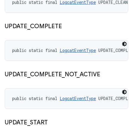
public static final 
LogcatEventType
 UPDATE_CLEANED
UPDATE
_
COMPLETE
public static final 
LogcatEventType
 UPDATE_COMPLE
UPDATE
_
COMPLETE
_
NOT
_
ACTIVE
public static final 
LogcatEventType
 UPDATE_COMPLET
UPDATE
_
START