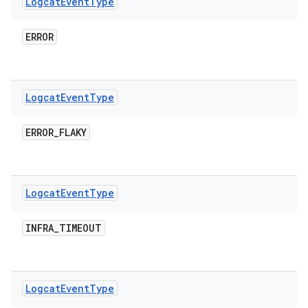
Logcat
Event
Type
ERROR
Logcat
Event
Type
ERROR
_
FLAKY
Logcat
Event
Type
INFRA
_
TIMEOUT
Logcat
Event
Type