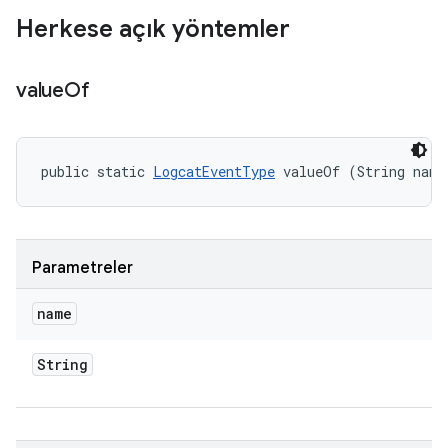
Herkese açık yöntemler
value
Of
public static 
LogcatEventType
 valueOf (String name
Parametreler
name
String