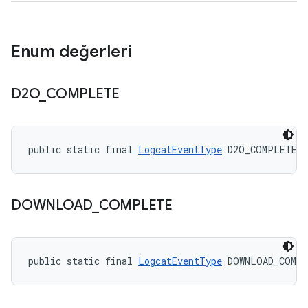
Enum değerleri
D2O
_
COMPLETE
public static final 
LogcatEventType
 D2O_COMPLETE
DOWNLOAD
_
COMPLETE
public static final 
LogcatEventType
 DOWNLOAD_COMP