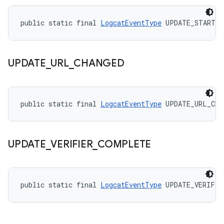
public static final 
LogcatEventType
 UPDATE_START
UPDATE
_
URL
_
CHANGED
public static final 
LogcatEventType
 UPDATE_URL_CHA
UPDATE
_
VERIFIER
_
COMPLETE
public static final 
LogcatEventType
 UPDATE_VERIFIE