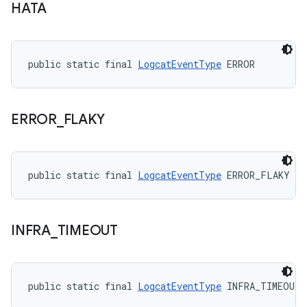
HATA
public static final 
LogcatEventType
 ERROR
ERROR
_
FLAKY
public static final 
LogcatEventType
 ERROR_FLAKY
INFRA
_
TIMEOUT
public static final 
LogcatEventType
 INFRA_TIMEOUT