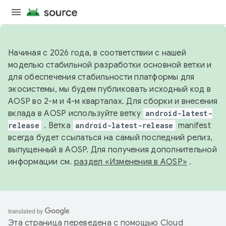
Начиная с 2026 года, в соответствии с нашей
моделью стабильной разработки основной ветки и
для обеспечения стабильности платформы для
экосистемы, мы будем публиковать исходный код в
AOSP во 2-м и 4-м кварталах. Для сборки и внесения
вклада в AOSP используйте ветку
android-latest-
release
. Ветка
android-latest-release
manifest
всегда будет ссылаться на самый последний релиз,
выпущенный в AOSP. Для получения дополнительной
информации см.
раздел «Изменения в AOSP»
.
Эта страница переведена с помощью
Cloud