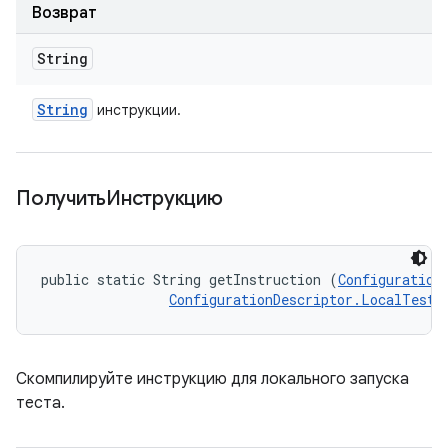
Возврат
String
String
инструкции.
ПолучитьИнструкцию
public static String getInstruction (
Configuration
ConfigurationDescriptor.LocalTestR
Скомпилируйте инструкцию для локального запуска
теста.