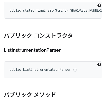
public static final Set<String> SHARDABLE_RUNNERS
パブリック コンストラクタ
List
Instrumentation
Parser
public ListInstrumentationParser ()
パブリック メソッド