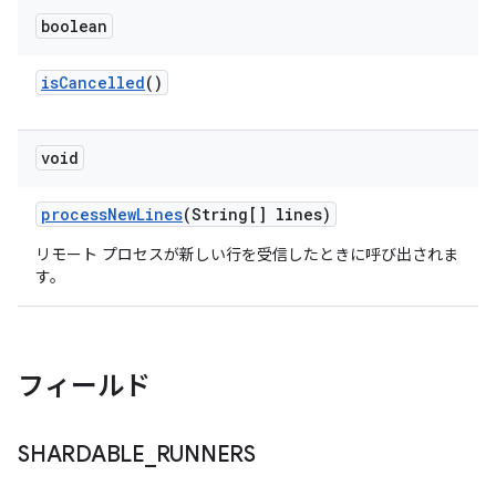
boolean
is
Cancelled
()
void
process
New
Lines
(String[] lines)
リモート プロセスが新しい行を受信したときに呼び出されま
す。
フィールド
SHARDABLE
_
RUNNERS