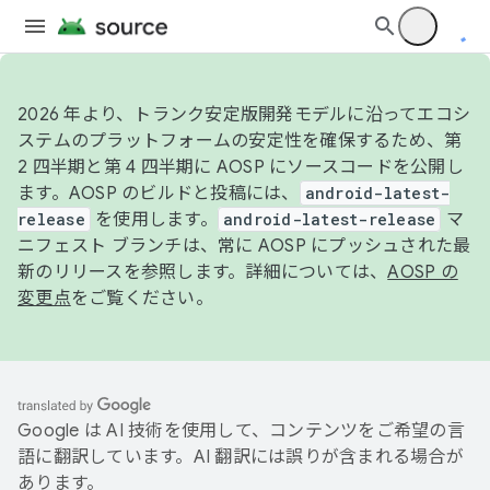
2026 年より、トランク安定版開発モデルに沿ってエコシ
ステムのプラットフォームの安定性を確保するため、第
2 四半期と第 4 四半期に AOSP にソースコードを公開し
ます。AOSP のビルドと投稿には、
android-latest-
release
を使用します。
android-latest-release
マ
ニフェスト ブランチは、常に AOSP にプッシュされた最
新のリリースを参照します。詳細については、
AOSP の
変更点
をご覧ください。
Google は AI 技術を使用して、コンテンツをご希望の言
語に翻訳しています。AI 翻訳には誤りが含まれる場合が
あります。