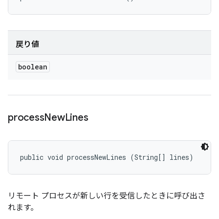
戻り値
boolean
process
New
Lines
public void processNewLines (String[] lines)
リモート プロセスが新しい行を受信したときに呼び出さ
れます。