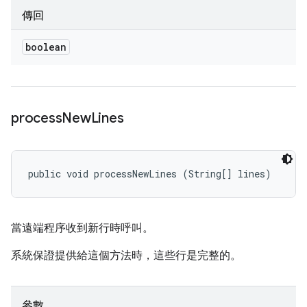
傳回
boolean
process
New
Lines
public void processNewLines (String[] lines)
當遠端程序收到新行時呼叫。
系統保證提供給這個方法時，這些行是完整的。
參數