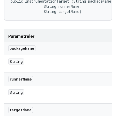
public InstrumentationTarget (String packageName, 

                String runnerName, 

                String targetName)
Parametreler
package
Name
String
runner
Name
String
target
Name