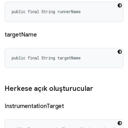
public final String runnerName
target
Name
public final String targetName
Herkese açık oluşturucular
Instrumentation
Target