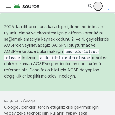
2026'dan itibaren, ana kararlı geliştirme modelimizle
uyumlu olmak ve ekosistem için platform kararlılığını
sağlamak amacıyla kaynak kodunu 2. ve 4. çeyreklerde
AOSP'de yayınlayacağız. AOSP'yi oluşturmak ve
AOSP'ye katkıda bulunmak için
android-latest-
release
kullanın.
android-latest-release
manifest
dalı her zaman AOSP'ye gönderilen en son sürümü
referans alır. Daha fazla bilgi için
AOSP'de yapılan
değişiklikler
başlıklı makaleyi inceleyin.
Google, içerikleri tercih ettiğiniz dile çevirmek için
yapay zeka teknolojisini kullanır. Yapay zeka