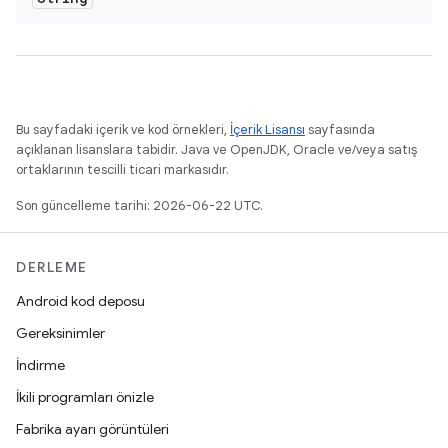
Bu sayfadaki içerik ve kod örnekleri,
İçerik Lisansı
sayfasında
açıklanan lisanslara tabidir. Java ve OpenJDK, Oracle ve/veya satış
ortaklarının tescilli ticari markasıdır.
Son güncelleme tarihi: 2026-06-22 UTC.
DERLEME
Android kod deposu
Gereksinimler
İndirme
İkili programları önizle
Fabrika ayarı görüntüleri