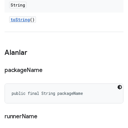
String
to
String
()
Alanlar
package
Name
public final String packageName
runner
Name