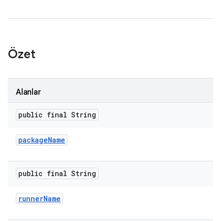
Özet
Alanlar
public final String
package
Name
public final String
runner
Name