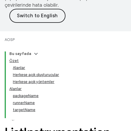
çevirilerinde hata olabilir.
AOSP
Bu sayfada
Özet
Alanlar
Herkese açık oluşturucular
Herkese açık yöntemler
Alanlar
packageName
runnerName
targetName