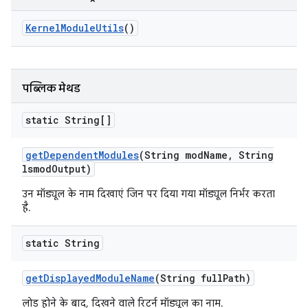
Kernel
Module
Utils
()
पब्लिक मेथड
static String[]
get
Dependent
Modules
(String mod
Name
,
String
lsmod
Output)
उन मॉड्यूल के नाम दिखाएं जिन पर दिया गया मॉड्यूल निर्भर करता
है.
static String
get
Displayed
Module
Name
(String full
Path)
लोड होने के बाद, दिखने वाले रिटर्न मॉड्यूल का नाम.