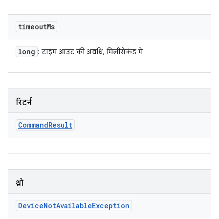
timeout
Ms
long
: टाइम आउट की अवधि, मिलीसेकंड में
रिटर्न
Command
Result
थ्रो
Device
Not
Available
Exception