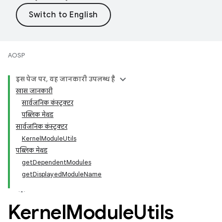
AOSP
इस पेज पर, यह जानकारी उपलब्ध है
खास जानकारी
सार्वजनिक कंस्ट्रक्टर
पब्लिक मेथड
सार्वजनिक कंस्ट्रक्टर
KernelModuleUtils
पब्लिक मेथड
getDependentModules
getDisplayedModuleName
Kernel
Module
Utils