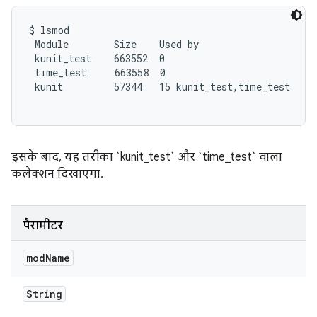
$ lsmod

 Module        Size    Used by

 kunit_test    663552  0

 time_test     663558  0

 kunit         57344   15 kunit_test,time_test

इसके बाद, यह तरीका `kunit_test` और `time_test` वाला
कलेक्शन दिखाएगा.
पैरामीटर
mod
Name
String