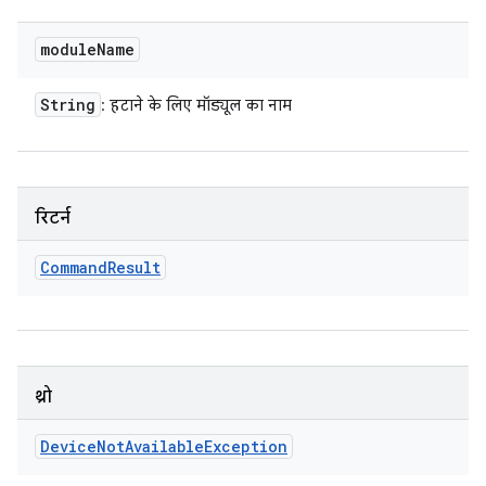
module
Name
String
: हटाने के लिए मॉड्यूल का नाम
रिटर्न
Command
Result
थ्रो
Device
Not
Available
Exception