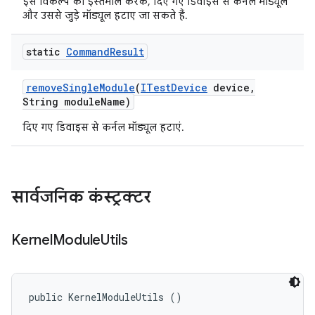
इस विकल्प का इस्तेमाल करके, दिए गए डिवाइस से कर्नल मॉड्यूल
और उससे जुड़े मॉड्यूल हटाए जा सकते हैं.
static
Command
Result
remove
Single
Module
(
ITest
Device
device
,
String module
Name)
दिए गए डिवाइस से कर्नल मॉड्यूल हटाएं.
सार्वजनिक कंस्ट्रक्टर
Kernel
Module
Utils
public KernelModuleUtils ()