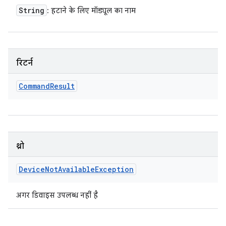
String
: हटाने के लिए मॉड्यूल का नाम
रिटर्न
Command
Result
थ्रो
Device
Not
Available
Exception
अगर डिवाइस उपलब्ध नहीं है