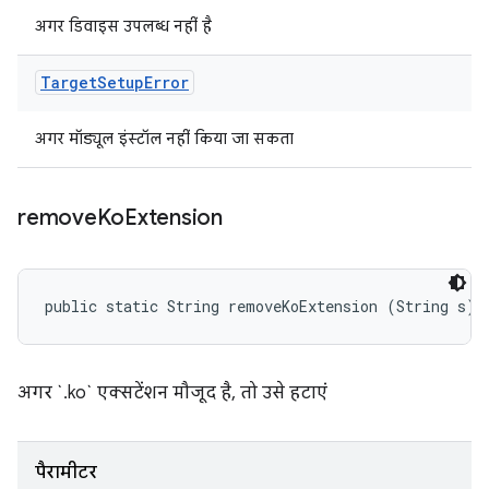
अगर डिवाइस उपलब्ध नहीं है
Target
Setup
Error
अगर मॉड्यूल इंस्टॉल नहीं किया जा सकता
remove
Ko
Extension
public static String removeKoExtension (String s)
अगर `.ko` एक्सटेंशन मौजूद है, तो उसे हटाएं
पैरामीटर