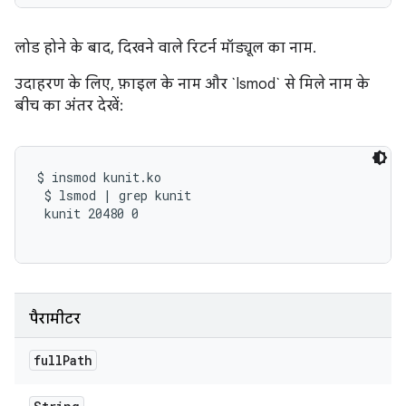
लोड होने के बाद, दिखने वाले रिटर्न मॉड्यूल का नाम.
उदाहरण के लिए, फ़ाइल के नाम और `lsmod` से मिले नाम के
बीच का अंतर देखें:
$ insmod kunit.ko

 $ lsmod | grep kunit

 kunit 20480 0

पैरामीटर
full
Path