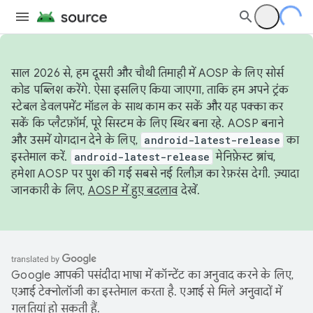
साल 2026 से, हम दूसरी और चौथी तिमाही में AOSP के लिए सोर्स
कोड पब्लिश करेंगे. ऐसा इसलिए किया जाएगा, ताकि हम अपने ट्रंक
स्टेबल डेवलपमेंट मॉडल के साथ काम कर सकें और यह पक्का कर
सकें कि प्लैटफ़ॉर्म, पूरे सिस्टम के लिए स्थिर बना रहे. AOSP बनाने
और उसमें योगदान देने के लिए,
android-latest-release
का
इस्तेमाल करें.
android-latest-release
मेनिफ़ेस्ट ब्रांच,
हमेशा AOSP पर पुश की गई सबसे नई रिलीज़ का रेफ़रंस देगी. ज़्यादा
जानकारी के लिए,
AOSP में हुए बदलाव
देखें.
Google आपकी पसंदीदा भाषा में कॉन्टेंट का अनुवाद करने के लिए,
एआई टेक्नोलॉजी का इस्तेमाल करता है. एआई से मिले अनुवादों में
गलतियां हो सकती हैं.