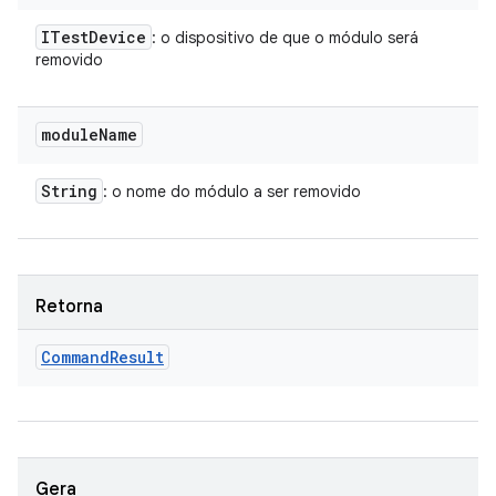
ITest
Device
: o dispositivo de que o módulo será
removido
module
Name
String
: o nome do módulo a ser removido
Retorna
Command
Result
Gera