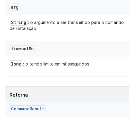
arg
String
: o argumento a ser transmitido para o comando
de instalação
timeout
Ms
long
: o tempo limite em milissegundos
Retorna
Command
Result