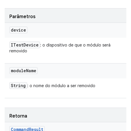
Parâmetros
device
ITest
Device
: o dispositivo de que o módulo será
removido
module
Name
String
: o nome do módulo a ser removido
Retorna
Command
Result