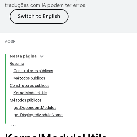
traduções com IA podem ter erros.
AOSP
Nesta página
Resumo
Construtores públicos
Métodos públicos
Construtores públicos
KernelModuleUtils
Métodos públicos
getDependentModules
getDisplayedModuleName