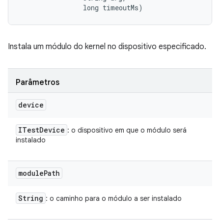
                long timeoutMs)
Instala um módulo do kernel no dispositivo especificado.
Parâmetros
device
ITest
Device
: o dispositivo em que o módulo será
instalado
module
Path
String
: o caminho para o módulo a ser instalado