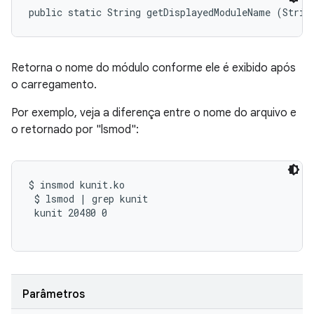
public static String getDisplayedModuleName (Strin
Retorna o nome do módulo conforme ele é exibido após
o carregamento.
Por exemplo, veja a diferença entre o nome do arquivo e
o retornado por "lsmod":
$ insmod kunit.ko

 $ lsmod | grep kunit

 kunit 20480 0

Parâmetros