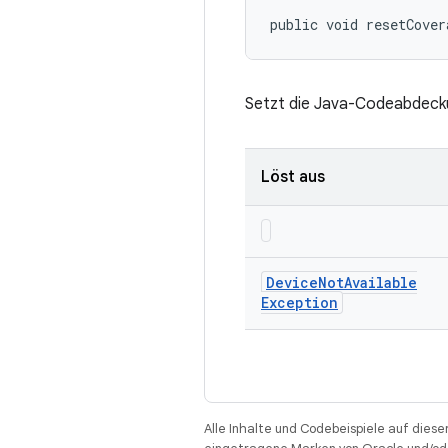
public void resetCover
Setzt die Java-Codeabdecku
Löst aus
Device
Not
Available
Exception
Alle Inhalte und Codebeispiele auf diese