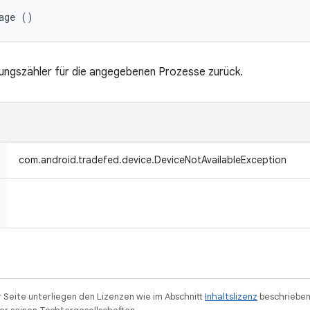
age ()
ngszähler für die angegebenen Prozesse zurück.
com.android.tradefed.device.DeviceNotAvailableException
r Seite unterliegen den Lizenzen wie im Abschnitt
Inhaltslizenz
beschrieben