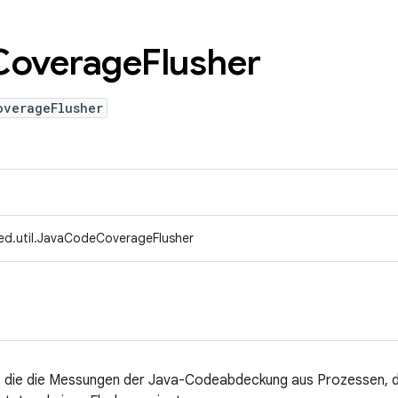
Coverage
Flusher
overageFlusher
ed.util.JavaCodeCoverageFlusher
 die die Messungen der Java-Codeabdeckung aus Prozessen, d