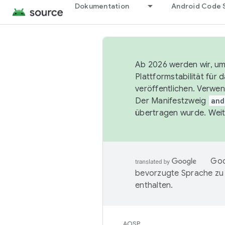
Dokumentation
Android Code 
Ab 2026 werden wir, um 
Plattformstabilität für
veröffentlichen. Verwe
Der Manifestzweig
and
übertragen wurde. Weit
Goo
bevorzugte Sprache zu
enthalten.
AOSP