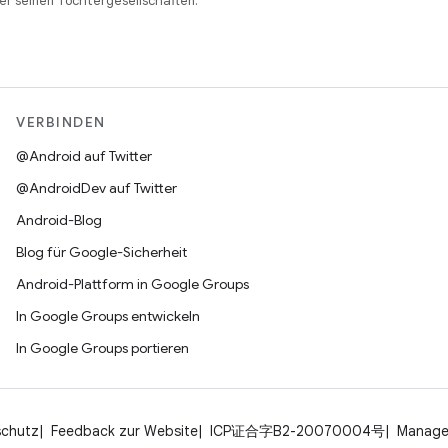
r seinen Tochtergesellschaften.
VERBINDEN
@Android auf Twitter
@AndroidDev auf Twitter
Android-Blog
Blog für Google-Sicherheit
Android-Plattform in Google Groups
In Google Groups entwickeln
In Google Groups portieren
schutz
Feedback zur Website
ICP证合字B2-20070004号
Manage