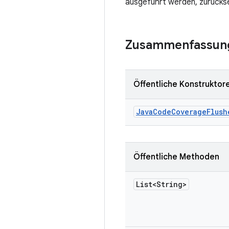
ausgeführt werden, zurückse
Zusammenfassun
Öffentliche Konstruktor
Java
Code
Coverage
Flush
Öffentliche Methoden
List<String>