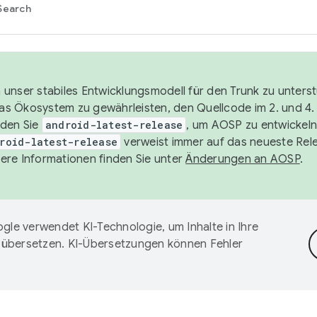
Search
unser stabiles Entwicklungsmodell für den Trunk zu unters
 das Ökosystem zu gewährleisten, den Quellcode im 2. und 4
nden Sie
android-latest-release
, um AOSP zu entwickeln
roid-latest-release
verweist immer auf das neueste Rel
ere Informationen finden Sie unter
Änderungen an AOSP
.
gle verwendet KI-Technologie, um Inhalte in Ihre
 übersetzen. KI-Übersetzungen können Fehler