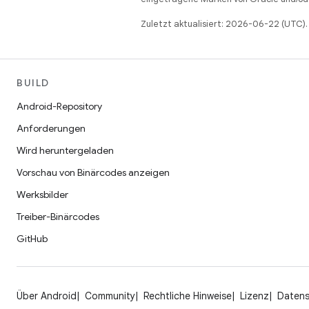
Zuletzt aktualisiert: 2026-06-22 (UTC).
BUILD
Android-Repository
Anforderungen
Wird heruntergeladen
Vorschau von Binärcodes anzeigen
Werksbilder
Treiber-Binärcodes
GitHub
Über Android
Community
Rechtliche Hinweise
Lizenz
Daten