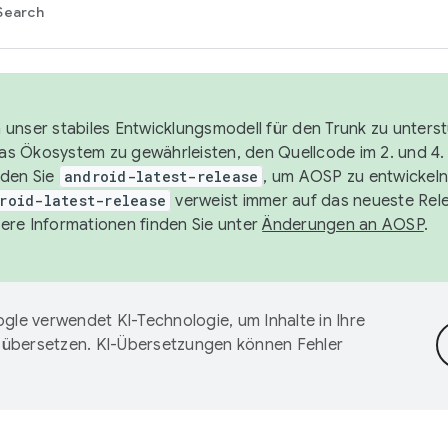
Search
unser stabiles Entwicklungsmodell für den Trunk zu unters
 das Ökosystem zu gewährleisten, den Quellcode im 2. und 4
nden Sie
android-latest-release
, um AOSP zu entwickeln
roid-latest-release
verweist immer auf das neueste Rel
ere Informationen finden Sie unter
Änderungen an AOSP
.
gle verwendet KI-Technologie, um Inhalte in Ihre
 übersetzen. KI-Übersetzungen können Fehler