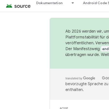
Dokumentation
Android Code 
Ab 2026 werden wir, um 
Plattformstabilität für
veröffentlichen. Verwe
Der Manifestzweig
and
übertragen wurde. Weit
Goo
bevorzugte Sprache zu
enthalten.
AOSP