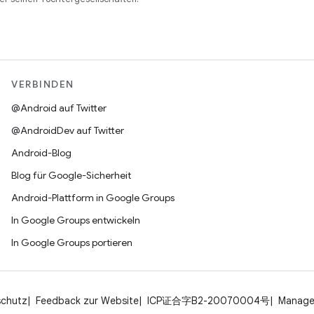
VERBINDEN
@Android auf Twitter
@AndroidDev auf Twitter
Android-Blog
Blog für Google-Sicherheit
Android-Plattform in Google Groups
In Google Groups entwickeln
In Google Groups portieren
schutz
Feedback zur Website
ICP证合字B2-20070004号
Manage