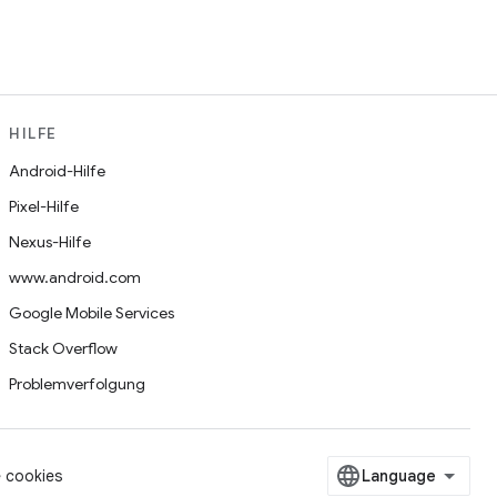
HILFE
Android-Hilfe
Pixel-Hilfe
Nexus-Hilfe
www.android.com
Google Mobile Services
Stack Overflow
Problemverfolgung
 cookies