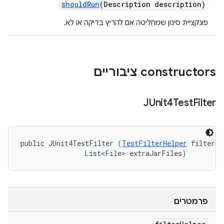
should
Run
(Description description)
פונקציית סינון שמחליטה אם להריץ בדיקה או לא.
‫constructors ציבוריים
JUnit4Test
Filter
public JUnit4TestFilter (
TestFilterHelper
 filterHe
                List<File> extraJarFiles)
פרמטרים