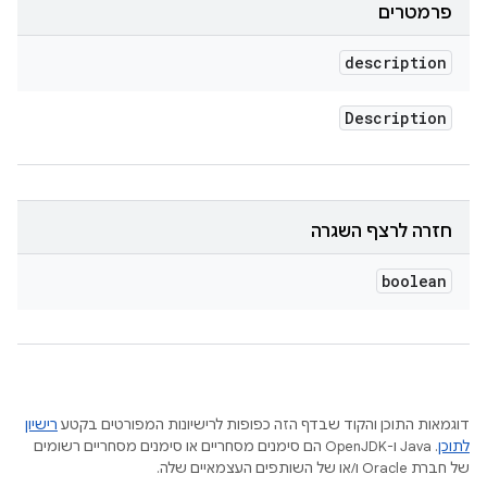
פרמטרים
description
Description
חזרה לרצף השגרה
boolean
דוגמאות התוכן והקוד שבדף הזה כפופות לרישיונות המפורטים בקטע
רישיון
לתוכן
.‏ Java ו-OpenJDK הם סימנים מסחריים או סימנים מסחריים רשומים
של חברת Oracle ו/או של השותפים העצמאיים שלה.