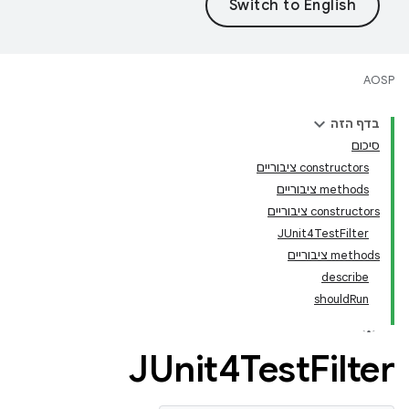
AOSP
בדף הזה
סיכום
‫constructors ציבוריים
‫methods ציבוריים
‫constructors ציבוריים
JUnit4TestFilter
‫methods ציבוריים
describe
shouldRun
JUnit4Test
Filter