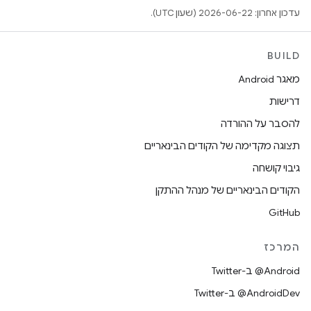
עדכון אחרון: 2026-06-22 (שעון UTC).
BUILD
מאגר Android
דרישות
להסבר על ההורדה
תצוגה מקדימה של הקודים הבינאריים
גיבוי קושחה
הקודים הבינאריים של מנהל ההתקן
GitHub
המרכז
‎@Android ב-Twitter
‎@AndroidDev ב-Twitter