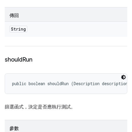
傳回
String
should
Run
public boolean shouldRun (Description description)
篩選函式，決定是否應執行測試。
參數