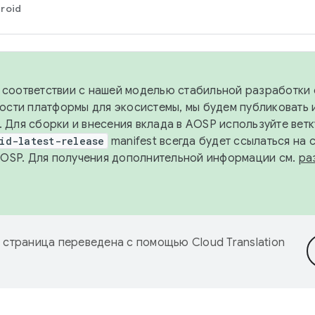
roid
в соответствии с нашей моделью стабильной разработки 
ости платформы для экосистемы, мы будем публиковать 
х. Для сборки и внесения вклада в AOSP используйте вет
id-latest-release
manifest всегда будет ссылаться на
AOSP. Для получения дополнительной информации см.
ра
 страница переведена с помощью
Cloud Translation