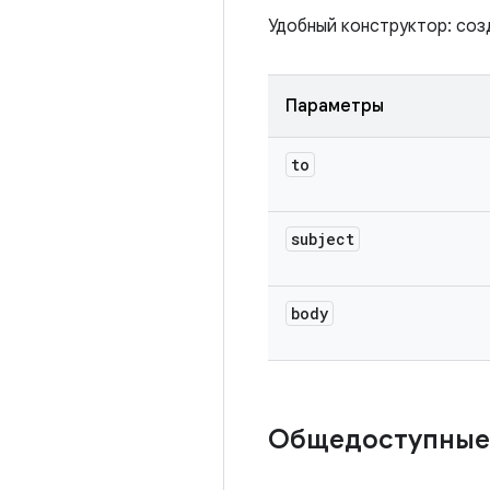
Удобный конструктор: со
Параметры
to
subject
body
Общедоступные