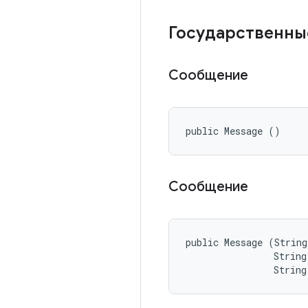
Государственны
Сообщение
public Message ()
Сообщение
public Message (String
                String
                String