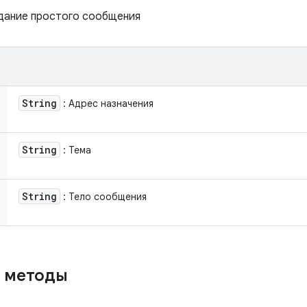
здание простого сообщения
String
: Адрес назначения
String
: Тема
String
: Тело сообщения
 методы