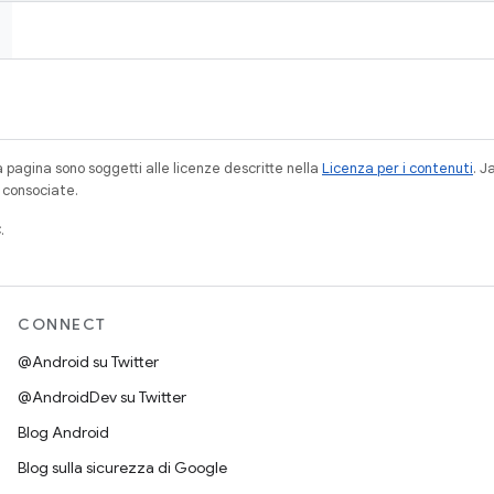
a pagina sono soggetti alle licenze descritte nella
Licenza per i contenuti
. 
à consociate.
.
CONNECT
@Android su Twitter
@AndroidDev su Twitter
Blog Android
Blog sulla sicurezza di Google