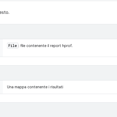
testo.
File
: file contenente il report hprof.
Una mappa contenente i risultati