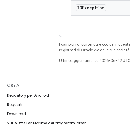
IOException
I campioni di contenuti e codice in quest
registrati di Oracle e/o delle sue societ
Ultimo aggiornamento 2026-06-22 UTC
CREA
Repository per Android
Requisiti
Download
Visualizza l'anteprima dei programmi binari