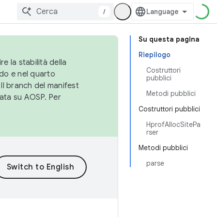
/
Su questa pagina
Riepilogo
e la stabilità della
Costruttori
do e nel quarto
pubblici
 Il branch del manifest
Metodi pubblici
cata su AOSP. Per
Costruttori pubblici
HprofAllocSitePa
rser
Metodi pubblici
parse