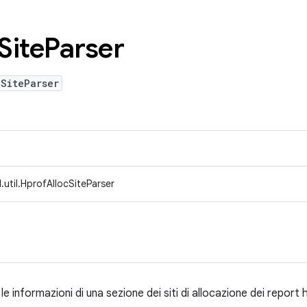
Site
Parser
SiteParser
util.HprofAllocSiteParser
le informazioni di una sezione dei siti di allocazione dei report 