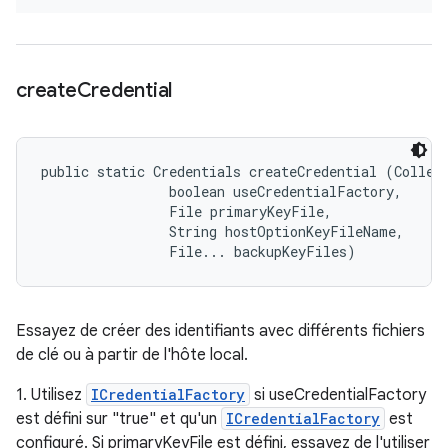
create
Credential
public static Credentials createCredential (Collect
                boolean useCredentialFactory, 

                File primaryKeyFile, 

                String hostOptionKeyFileName, 

                File... backupKeyFiles)
Essayez de créer des identifiants avec différents fichiers
de clé ou à partir de l'hôte local.
1. Utilisez
ICredentialFactory
si useCredentialFactory
est défini sur "true" et qu'un
ICredentialFactory
est
configuré. Si primaryKeyFile est défini, essayez de l'utiliser