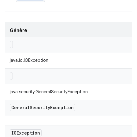
Génère
java.io.IOException
java.security.GeneralSecurityException
General
Security
Exception
IOException