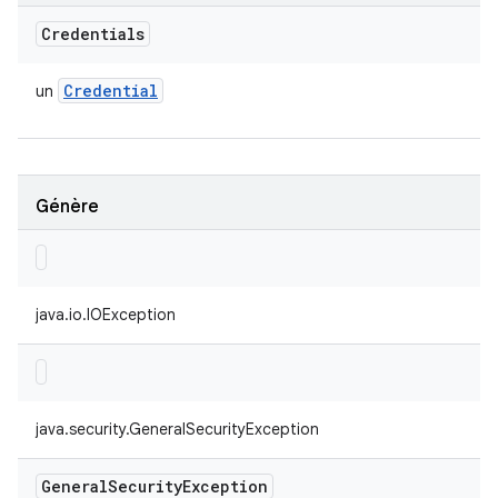
Credentials
Credential
un
Génère
java.io.IOException
java.security.GeneralSecurityException
General
Security
Exception