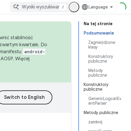
/
Na tej stronie
Podsumowanie
wnić stabilność
Zagnieżdżone
zwartym kwartale. Do
klasy
 manifestu
android-
Konstruktory
 AOSP. Więcej
publiczne
Metody
publiczne
Konstruktory
publiczne
GenericLogcatEv
entParser
Metody publiczne
zamknij