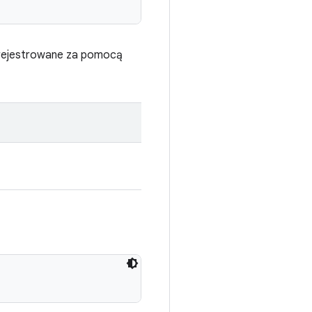
zarejestrowane za pomocą