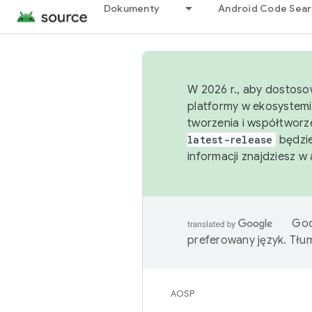
Dokumenty
Android Code Sea
W 2026 r., aby dostoso
platformy w ekosystemi
tworzenia i współtworz
latest-release
będzie
informacji znajdziesz w
Goo
preferowany język. Tł
AOSP