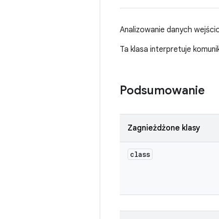
Analizowanie danych wejści
Ta klasa interpretuje komun
Podsumowanie
Zagnieżdżone klasy
class