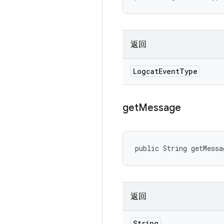
返回
Logcat
Event
Type
get
Message
public String getMessa
返回
String