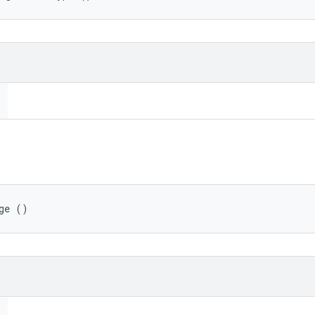
ge ()