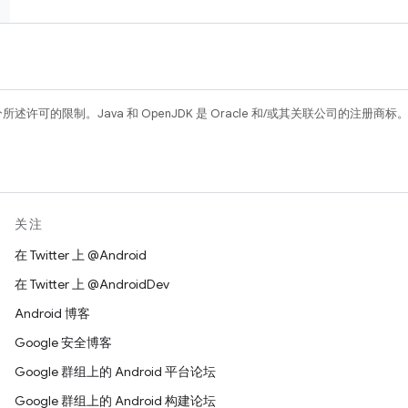
所述许可的限制。Java 和 OpenJDK 是 Oracle 和/或其关联公司的注册商标
关注
在 Twitter 上 @Android
在 Twitter 上 @AndroidDev
Android 博客
Google 安全博客
Google 群组上的 Android 平台论坛
Google 群组上的 Android 构建论坛