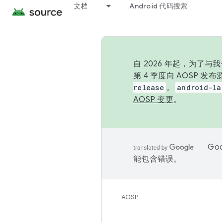
文档
Android 代码搜索
自 2026 年起，为了
第 4 季度向 AOSP 
release
。
android-la
AOSP 变更
。
Go
能包含错误。
AOSP