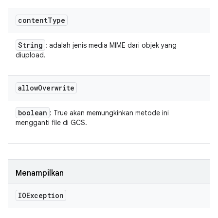
content
Type
String
: adalah jenis media MIME dari objek yang
diupload.
allow
Overwrite
boolean
: True akan memungkinkan metode ini
mengganti file di GCS.
Menampilkan
IOException