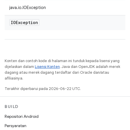
java.io.IOException
IOException
Konten dan contoh kode di halaman ini tunduk kepada lisensi yang
dijelaskan dalam
Lisensi Konten
. Java dan OpenJDK adalah merek
dagang atau merek dagang terdaftar dari Oracle dan/atau
afiliasinya.
Terakhir diperbarui pada 2026-06-22 UTC.
BUILD
Repositori Android
Persyaratan