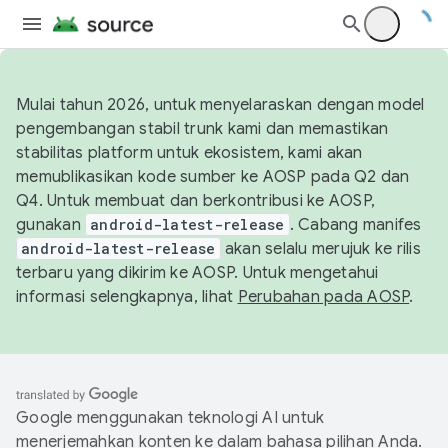
Mulai tahun 2026, untuk menyelaraskan dengan model
pengembangan stabil trunk kami dan memastikan
stabilitas platform untuk ekosistem, kami akan
memublikasikan kode sumber ke AOSP pada Q2 dan
Q4. Untuk membuat dan berkontribusi ke AOSP,
gunakan
android-latest-release
. Cabang manifes
android-latest-release
akan selalu merujuk ke rilis
terbaru yang dikirim ke AOSP. Untuk mengetahui
informasi selengkapnya, lihat
Perubahan pada AOSP
.
Google menggunakan teknologi AI untuk
menerjemahkan konten ke dalam bahasa pilihan Anda.