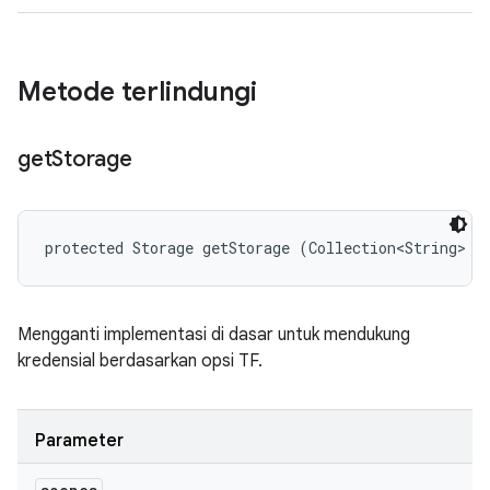
Metode terlindungi
get
Storage
protected Storage getStorage (Collection<String> s
Mengganti implementasi di dasar untuk mendukung
kredensial berdasarkan opsi TF.
Parameter