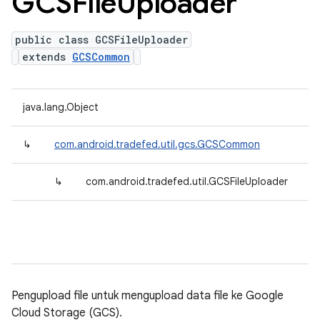
GCSFile
Uploader
public class GCSFileUploader
extends
GCSCommon
java.lang.Object
↳
com.android.tradefed.util.gcs.GCSCommon
↳
com.android.tradefed.util.GCSFileUploader
Pengupload file untuk mengupload data file ke Google
Cloud Storage (GCS).