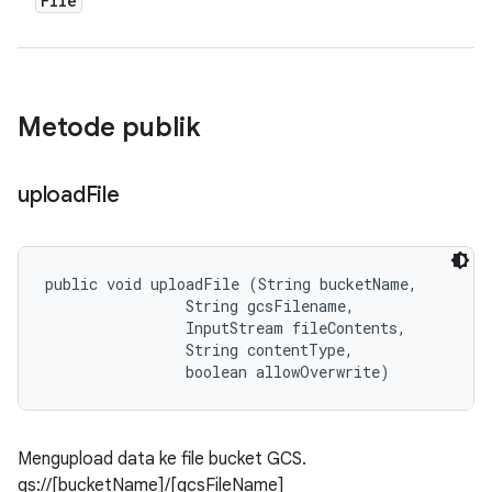
File
Metode publik
upload
File
public void uploadFile (String bucketName, 

                String gcsFilename, 

                InputStream fileContents, 

                String contentType, 

                boolean allowOverwrite)
Mengupload data ke file bucket GCS.
gs://[bucketName]/[gcsFileName]