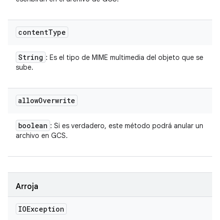
content
Type
String
: Es el tipo de MIME multimedia del objeto que se
sube.
allow
Overwrite
boolean
: Si es verdadero, este método podrá anular un
archivo en GCS.
Arroja
IOException