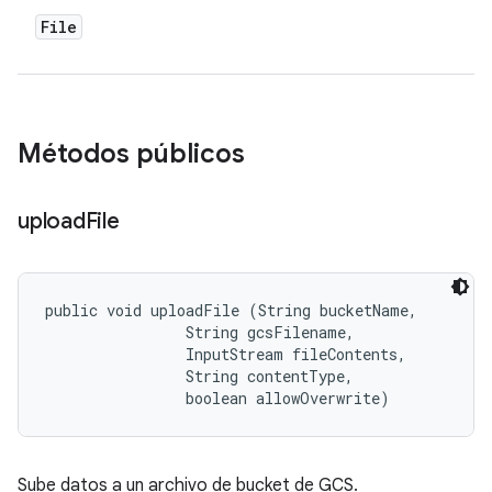
File
Métodos públicos
upload
File
public void uploadFile (String bucketName, 

                String gcsFilename, 

                InputStream fileContents, 

                String contentType, 

                boolean allowOverwrite)
Sube datos a un archivo de bucket de GCS.