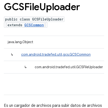
GCSFile
Uploader
public class GCSFileUploader
extends
GCSCommon
java.lang.Object
↳
com.android.tradefed.util.gcs.GCSCommon
↳
com.android.tradefed.util.GCSFileUploader
Es un cargador de archivos para subir datos de archivos