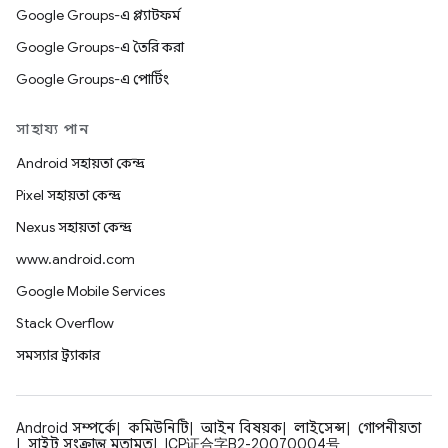
Google Groups-এ প্ল্যাটফর্ম
Google Groups-এ তৈরি করা
Google Groups-এ পোর্টিং
সাহায্য পান
Android সহায়তা কেন্দ্র
Pixel সহায়তা কেন্দ্র
Nexus সহায়তা কেন্দ্র
www.android.com
Google Mobile Services
Stack Overflow
সমস্যার ট্র্যাকার
Android সম্পর্কে
কমিউনিটি
আইন বিষয়ক
লাইসেন্স
গোপনীয়তা
সাইট সংক্রান্ত মতামত
ICP证合字B2-20070004号