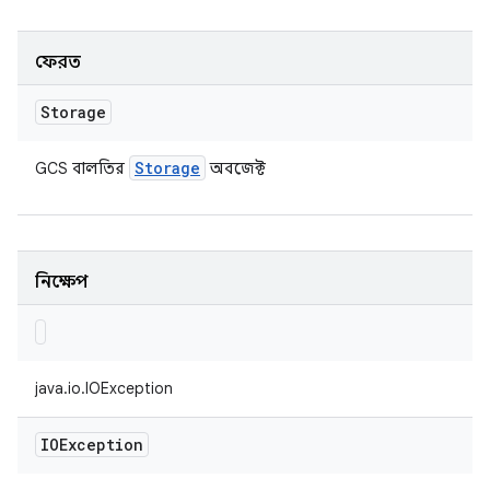
ফেরত
Storage
Storage
GCS বালতির
অবজেক্ট
নিক্ষেপ
java.io.IOException
IOException