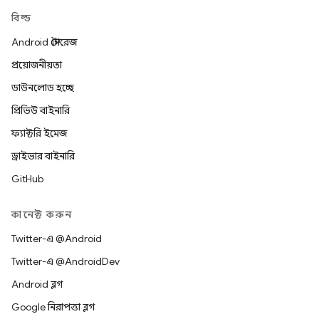
বিল্ড
Android স্টোরেজ
প্রয়োজনীয়তা
ডাউনলোড হচ্ছে
প্রিভিউ বাইনারি
ফ্যাক্টরি ইমেজ
ড্রাইভার বাইনারি
GitHub
কানেক্ট করুন
Twitter-এ @Android
Twitter-এ @AndroidDev
Android ব্লগ
Google নিরাপত্তা ব্লগ