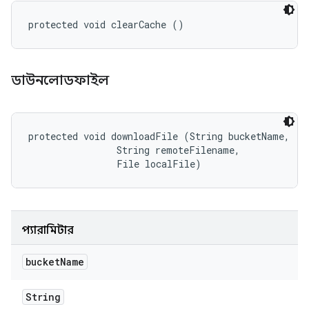
protected void clearCache ()
ডাউনলোডফাইল
protected void downloadFile (String bucketName, 

                String remoteFilename, 

                File localFile)
প্যারামিটার
bucket
Name
String