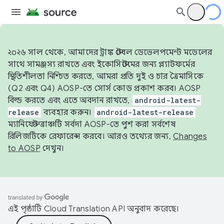
২০২৬ সাল থেকে, আমাদের ট্রাঙ্ক স্টেবল ডেভেলপমেন্ট মডেলের
সাথে সামঞ্জস্য রাখতে এবং ইকোসিস্টেমের জন্য প্ল্যাটফর্মের
স্থিতিশীলতা নিশ্চিত করতে, আমরা প্রতি দুই ও চার ত্রৈমাসিকে
(Q2 এবং Q4) AOSP-তে সোর্স কোড প্রকাশ করব। AOSP
বিল্ড করতে এবং এতে অবদান রাখতে,
android-latest-
release
ব্যবহার করুন।
android-latest-release
ম্যানিফেস্ট ব্রাঞ্চটি সর্বদা AOSP-তে পুশ করা সর্বশেষ
রিলিজটিকে রেফারেন্স করবে। আরও তথ্যের জন্য,
Changes
to AOSP
দেখুন।
এই পৃষ্ঠাটি
Cloud Translation API
অনুবাদ করেছে।