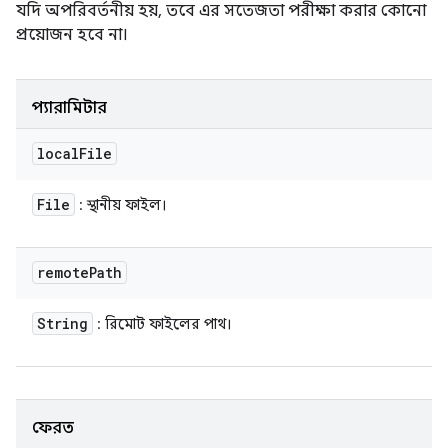
যদি অপরিবর্তনীয় হয়, তবে এর সতেজতা পরীক্ষা করার কোনো
প্রয়োজন হবে না।
প্যারামিটার
local
File
File
: স্থানীয় ফাইল।
remote
Path
String
: রিমোট ফাইলের পাথ।
ফেরত