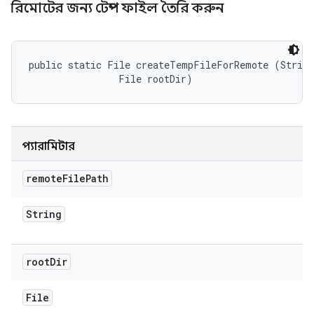
রিমোটের জন্য টেম্প ফাইল তৈরি করুন
public static File createTempFileForRemote (String
                File rootDir)
প্যারামিটার
remote
File
Path
String
root
Dir
File