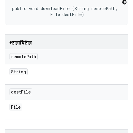
public void downloadFile (String remotePath, 

                File destFile)
প্যারামিটার
remote
Path
String
dest
File
File