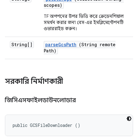
scopes)
TF অপশনের উপর ভিত্তি করে ক্রেডেনশিয়াল
সমর্থন করার জন্য বেস-এর ইমপ্লিমেন্টেশনটি
ওভাররাইড করুন।
String[]
parse
Gcs
Path
(String remote
Path)
সরকারি নির্মাণকারী
জিসিএসফাইলডাউনলোডার
public GCSFileDownloader ()