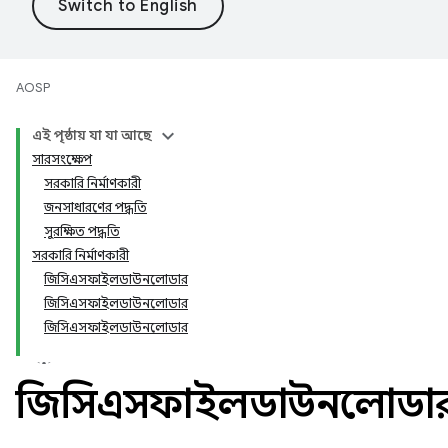
AOSP
এই পৃষ্ঠায় যা যা আছে
সারসংক্ষেপ
সরকারি নির্মাণকারী
জনসাধারণের পদ্ধতি
সুরক্ষিত পদ্ধতি
সরকারি নির্মাণকারী
জিসিএসফাইলডাউনলোডার
জিসিএসফাইলডাউনলোডার
জিসিএসফাইলডাউনলোডার
জিসিএসফাইলডাউনলোডা