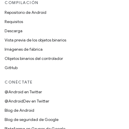
COMPILACIÓN
Repositorio de Android
Requisitos
Descarga
Vista previa de los objetos binarios
Imágenes de fábrica
Objetos binarios del controlador
GitHub
CONÉCTATE
@Android en Twitter
@AndroidDev en Twitter
Blog de Android
Blog de seguridad de Google
Plataforma en Grupos de Google