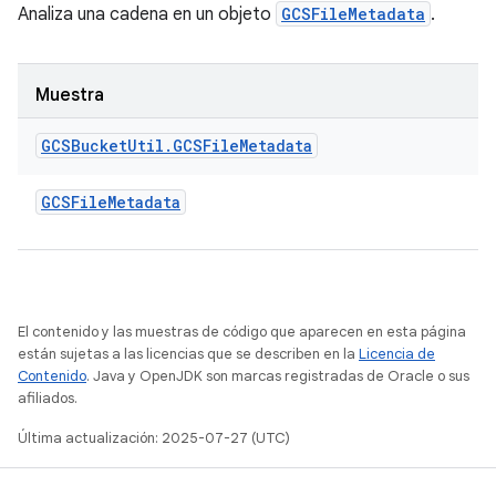
Analiza una cadena en un objeto
GCSFileMetadata
.
Muestra
GCSBucket
Util
.
GCSFile
Metadata
GCSFile
Metadata
El contenido y las muestras de código que aparecen en esta página
están sujetas a las licencias que se describen en la
Licencia de
Contenido
. Java y OpenJDK son marcas registradas de Oracle o sus
afiliados.
Última actualización: 2025-07-27 (UTC)