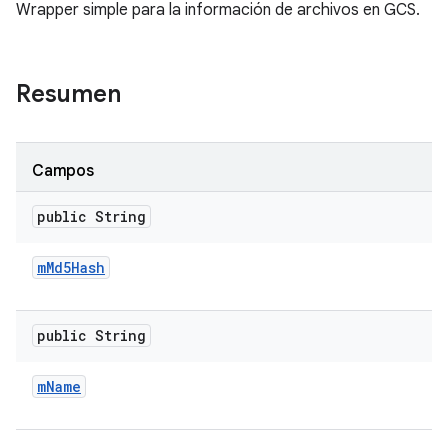
Wrapper simple para la información de archivos en GCS.
Resumen
Campos
public String
m
Md5Hash
public String
m
Name