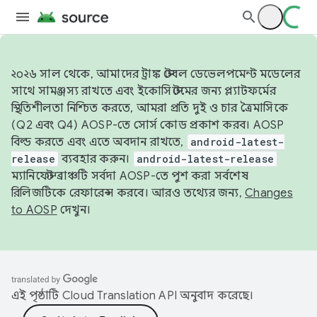
২০২৬ সাল থেকে, আমাদের ট্রাঙ্ক স্টেবল ডেভেলপমেন্ট মডেলের
সাথে সামঞ্জস্য রাখতে এবং ইকোসিস্টেমের জন্য প্ল্যাটফর্মের
স্থিতিশীলতা নিশ্চিত করতে, আমরা প্রতি দুই ও চার ত্রৈমাসিকে
(Q2 এবং Q4) AOSP-তে সোর্স কোড প্রকাশ করব। AOSP
বিল্ড করতে এবং এতে অবদান রাখতে,
android-latest-
release
ব্যবহার করুন।
android-latest-release
ম্যানিফেস্ট ব্রাঞ্চটি সর্বদা AOSP-তে পুশ করা সর্বশেষ
রিলিজটিকে রেফারেন্স করবে। আরও তথ্যের জন্য,
Changes
to AOSP
দেখুন।
এই পৃষ্ঠাটি
Cloud Translation API
অনুবাদ করেছে।