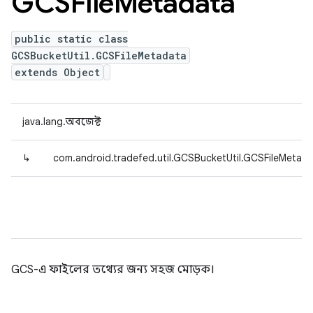
GCSFile
Metadata
public static class
GCSBucketUtil.GCSFileMetadata
extends Object
java.lang.অবজেক্ট
↳
com.android.tradefed.util.GCSBucketUtil.GCSFileMetad
GCS-এ ফাইলের তথ্যের জন্য সহজ মোড়ক।