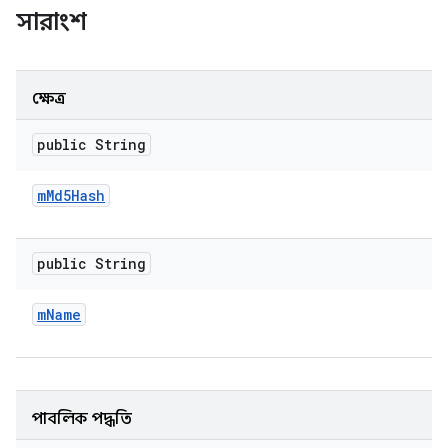
সারাংশ
ক্ষেত্র
public String
m
Md5Hash
public String
m
Name
পাবলিক পদ্ধতি