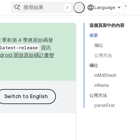
/
這個頁面中的內容
摘要
季和第 4 季將原始碼發
欄位
latest-release
資訊
ndroid 開放原始碼計畫變
公用方法
欄位
mMd5Hash
mName
公用方法
parseStat