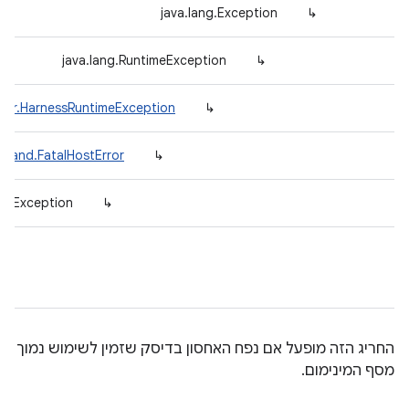
java.lang.Exception
↳
java.lang.RuntimeException
↳
rror.HarnessRuntimeException
↳
mand.FatalHostError
↳
aceException
↳
החריג הזה מופעל אם נפח האחסון בדיסק שזמין לשימוש נמוך
מסף המינימום.