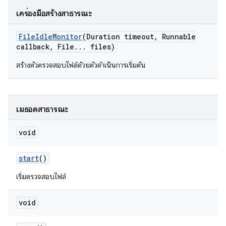
เครื่องมือสร้างสาธารณะ
File
Idle
Monitor
(Duration timeout
,
Runnable
callback
,
File
.
.
.
files)
สร้างตัวตรวจสอบไฟล์ด้วยตัวดำเนินการเริ่มต้น
เมธอดสาธารณะ
void
start
()
เริ่มตรวจสอบไฟล์
void