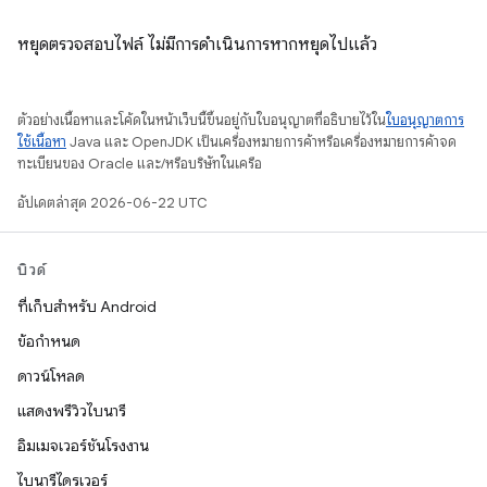
หยุดตรวจสอบไฟล์ ไม่มีการดำเนินการหากหยุดไปแล้ว
ตัวอย่างเนื้อหาและโค้ดในหน้าเว็บนี้ขึ้นอยู่กับใบอนุญาตที่อธิบายไว้ใน
ใบอนุญาตการ
ใช้เนื้อหา
Java และ OpenJDK เป็นเครื่องหมายการค้าหรือเครื่องหมายการค้าจด
ทะเบียนของ Oracle และ/หรือบริษัทในเครือ
อัปเดตล่าสุด 2026-06-22 UTC
บิวด์
ที่เก็บสำหรับ Android
ข้อกำหนด
ดาวน์โหลด
แสดงพรีวิวไบนารี
อิมเมจเวอร์ชันโรงงาน
ไบนารีไดรเวอร์