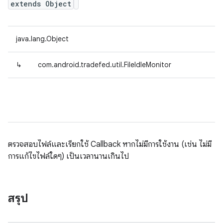
extends Object
java.lang.Object
↳
com.android.tradefed.util.FileIdleMonitor
ตรวจสอบไฟล์และเรียกใช้ Callback หากไม่มีการใช้งาน (เช่น ไม่มี
การแก้ไขไฟล์ใดๆ) เป็นเวลานานเกินไป
สรุป