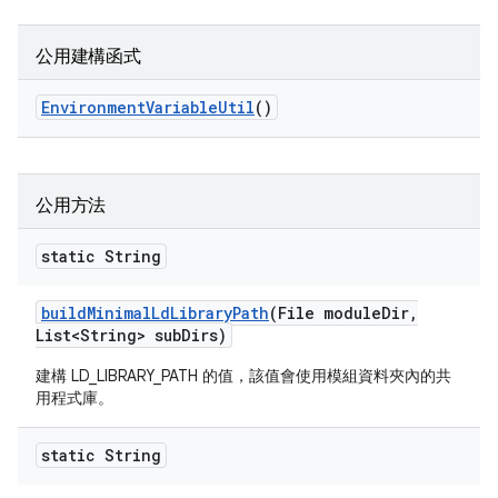
公用建構函式
Environment
Variable
Util
()
公用方法
static String
build
Minimal
Ld
Library
Path
(File module
Dir
,
List<String> sub
Dirs)
建構 LD_LIBRARY_PATH 的值，該值會使用模組資料夾內的共
用程式庫。
static String