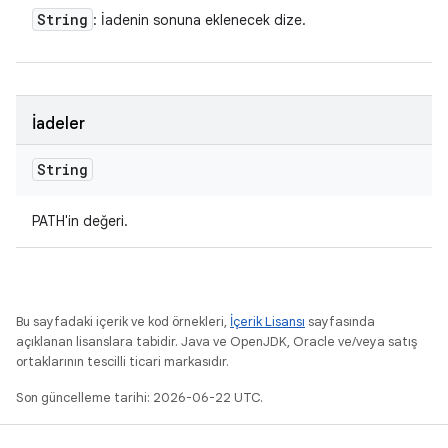
String
: İadenin sonuna eklenecek dize.
İadeler
String
PATH'in değeri.
Bu sayfadaki içerik ve kod örnekleri,
İçerik Lisansı
sayfasında
açıklanan lisanslara tabidir. Java ve OpenJDK, Oracle ve/veya satış
ortaklarının tescilli ticari markasıdır.
Son güncelleme tarihi: 2026-06-22 UTC.