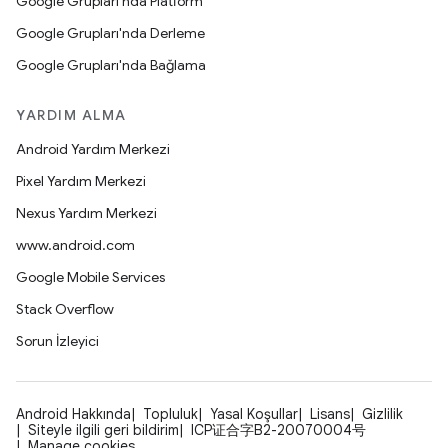
Google Grupları'nda Platform
Google Grupları'nda Derleme
Google Grupları'nda Bağlama
YARDIM ALMA
Android Yardım Merkezi
Pixel Yardım Merkezi
Nexus Yardım Merkezi
www.android.com
Google Mobile Services
Stack Overflow
Sorun İzleyici
Android Hakkında
Topluluk
Yasal Koşullar
Lisans
Gizlilik
Siteyle ilgili geri bildirim
ICP证合字B2-20070004号
Manage cookies