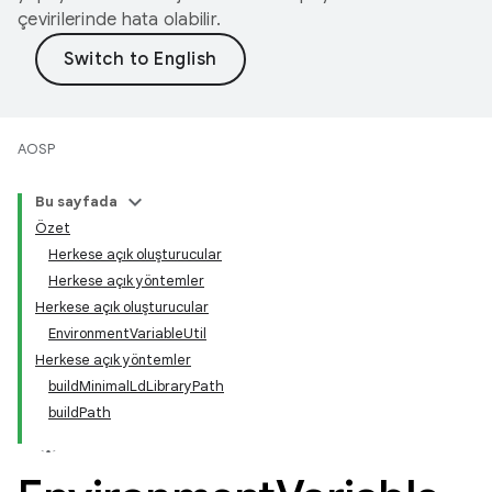
çevirilerinde hata olabilir.
AOSP
Bu sayfada
Özet
Herkese açık oluşturucular
Herkese açık yöntemler
Herkese açık oluşturucular
EnvironmentVariableUtil
Herkese açık yöntemler
buildMinimalLdLibraryPath
buildPath