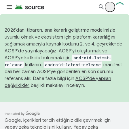
2026'dan itibaren, ana kararlı geliştirme modelimizle
uyumlu olmak ve ekosistem için platform kararlılığını
sağlamak amacıyla kaynak kodunu 2. ve 4. çeyreklerde
AOSP'de yayınlayacağız. AOSP'yi oluşturmak ve
AOSP'ye katkıda bulunmak için
android-latest-
release
kullanın.
android-latest-release
manifest
dalı her zaman AOSP'ye gönderilen en son sürümü
referans alır. Daha fazla bilgi için
AOSP'de yapılan
değişiklikler
başlıklı makaleyi inceleyin.
Google, içerikleri tercih ettiğiniz dile çevirmek için
yapay zeka teknolojisini kullanır. Yapay zeka