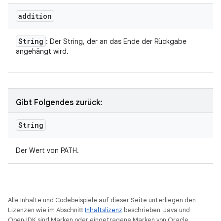
addition
String
: Der String, der an das Ende der Rückgabe
angehängt wird.
Gibt Folgendes zurück:
String
Der Wert von PATH.
Alle Inhalte und Codebeispiele auf dieser Seite unterliegen den
Lizenzen wie im Abschnitt
Inhaltslizenz
beschrieben. Java und
OpenJDK sind Marken oder eingetragene Marken von Oracle