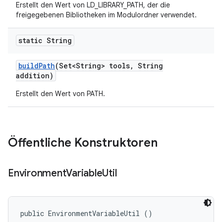
Erstellt den Wert von LD_LIBRARY_PATH, der die
freigegebenen Bibliotheken im Modulordner verwendet.
static String
build
Path
(Set<String> tools
,
String
addition)
Erstellt den Wert von PATH.
Öffentliche Konstruktoren
Environment
Variable
Util
public EnvironmentVariableUtil ()