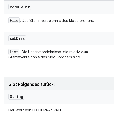
module
Dir
File
: Das Stammverzeichnis des Modulordners.
sub
Dirs
List
: Die Unterverzeichnisse, die relativ zum
Stammverzeichnis des Modulordners sind.
Gibt Folgendes zurück:
String
Der Wert von LD_LIBRARY_PATH.