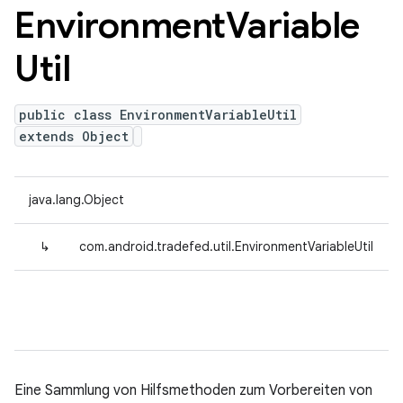
Environment
Variable
Util
public class EnvironmentVariableUtil
extends Object
java.lang.Object
↳
com.android.tradefed.util.EnvironmentVariableUtil
Eine Sammlung von Hilfsmethoden zum Vorbereiten von