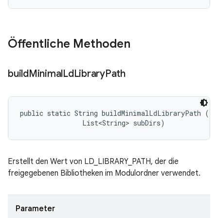
Öffentliche Methoden
build
Minimal
Ld
Library
Path
public static String buildMinimalLdLibraryPath (Fi
                List<String> subDirs)
Erstellt den Wert von LD_LIBRARY_PATH, der die
freigegebenen Bibliotheken im Modulordner verwendet.
Parameter