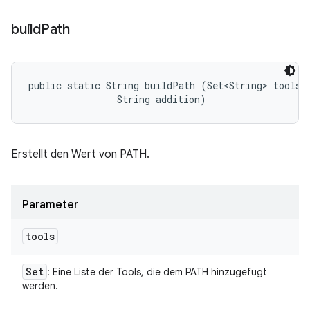
build
Path
public static String buildPath (Set<String> tools, 
                String addition)
Erstellt den Wert von PATH.
Parameter
tools
Set
: Eine Liste der Tools, die dem PATH hinzugefügt
werden.