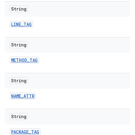
String
LINE
_
TAG
String
METHOD
_
TAG
String
NAME
_
ATTR
String
PACKAGE
_
TAG