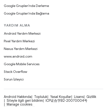
Google Grupları'nda Derleme
Google Grupları'nda Bağlama
YARDIM ALMA
Android Yardım Merkezi
Pixel Yardım Merkezi
Nexus Yardım Merkezi
www.android.com
Google Mobile Services
Stack Overflow
Sorun İzleyici
Android Hakkında
Topluluk
Yasal Koşullar
Lisans
Gizlilik
Siteyle ilgili geri bildirim
ICP证合字B2-20070004号
Manage cookies