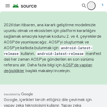
2026'dan itibaren, ana kararlı geliştirme modelimizle
uyumlu olmak ve ekosistem için platform kararlılığını
sağlamak amacıyla kaynak kodunu 2. ve 4. çeyreklerde
AOSP'de yayınlayacağız. AOSP'yi oluşturmak ve
AOSP'ye katkıda bulunmak için
android-latest-
release
kullanın.
android-latest-release
manifest
dalı her zaman AOSP'ye gönderilen en son sürümü
referans alır. Daha fazla bilgi için
AOSP'de yapılan
değişiklikler
başlıklı makaleyi inceleyin.
Google, içerikleri tercih ettiğiniz dile çevirmek için
yapay zeka teknolojisini kullanır. Yapay zeka