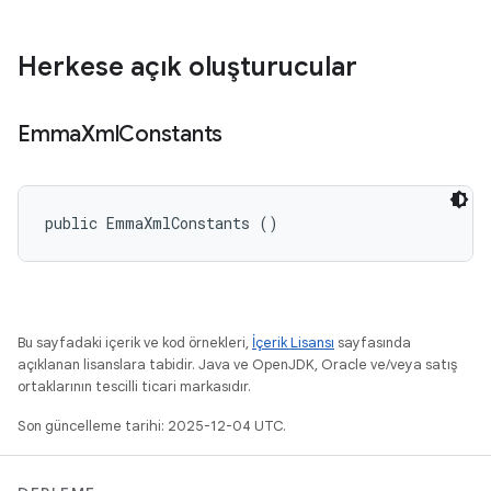
Herkese açık oluşturucular
Emma
Xml
Constants
public EmmaXmlConstants ()
Bu sayfadaki içerik ve kod örnekleri,
İçerik Lisansı
sayfasında
açıklanan lisanslara tabidir. Java ve OpenJDK, Oracle ve/veya satış
ortaklarının tescilli ticari markasıdır.
Son güncelleme tarihi: 2025-12-04 UTC.