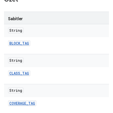
Sabitler
String
BLOCK
_
TAG
String
CLASS
_
TAG
String
COVERAGE
_
TAG