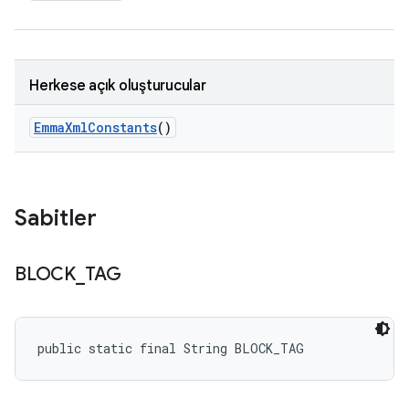
Herkese açık oluşturucular
Emma
Xml
Constants
()
Sabitler
BLOCK
_
TAG
public static final String BLOCK_TAG