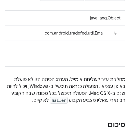
java.lang.Object
com.android.tradefed.util.Email
↳
מחלקת עזר לשליחת אימייל. הערה: הכיתה הזו לא פועלת
באופן עצמאי. הפעולה כנראה תיכשל ב-Windows, ויכול להיות
שגם ב-Mac OS X. הפעולה תיכשל בכל מכונה שבה הקובץ
הבינארי שאליו מצביע הקבוע
mailer
לא קיים.
סיכום