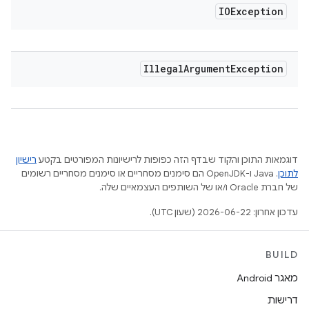
IOException
Illegal
Argument
Exception
דוגמאות התוכן והקוד שבדף הזה כפופות לרישיונות המפורטים בקטע
רישיון
לתוכן
.‏ Java ו-OpenJDK הם סימנים מסחריים או סימנים מסחריים רשומים
של חברת Oracle ו/או של השותפים העצמאיים שלה.
עדכון אחרון: 2026-06-22 (שעון UTC).
BUILD
מאגר Android
דרישות