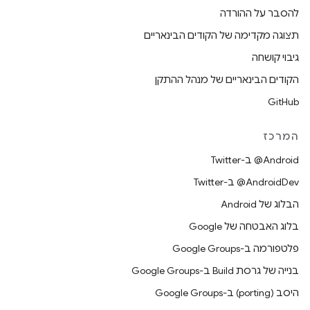
להסבר על ההורדה
תצוגה מקדימה של הקודים הבינאריים
גיבוי קושחה
הקודים הבינאריים של מנהל ההתקן
GitHub
המרכז
‎@Android ב-Twitter
‎@AndroidDev ב-Twitter
הבלוג של Android
בלוג האבטחה של Google
פלטפורמה ב-Google Groups
בנייה של גרסת Build ב-Google Groups
היסב (porting) ב-Google Groups