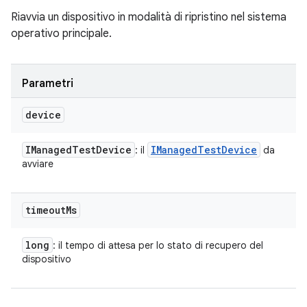
Riavvia un dispositivo in modalità di ripristino nel sistema
operativo principale.
Parametri
device
IManaged
Test
Device
IManaged
Test
Device
: il
da
avviare
timeout
Ms
long
: il tempo di attesa per lo stato di recupero del
dispositivo