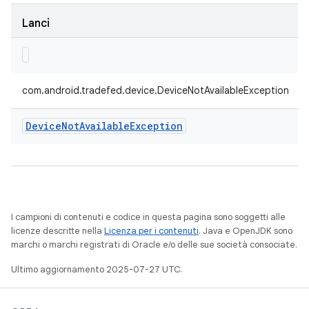
Lanci
com.android.tradefed.device.DeviceNotAvailableException
Device
Not
Available
Exception
I campioni di contenuti e codice in questa pagina sono soggetti alle
licenze descritte nella
Licenza per i contenuti
. Java e OpenJDK sono
marchi o marchi registrati di Oracle e/o delle sue società consociate.
Ultimo aggiornamento 2025-07-27 UTC.