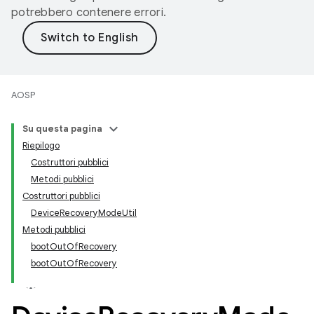
potrebbero contenere errori.
AOSP
Su questa pagina
Riepilogo
Costruttori pubblici
Metodi pubblici
Costruttori pubblici
DeviceRecoveryModeUtil
Metodi pubblici
bootOutOfRecovery
bootOutOfRecovery