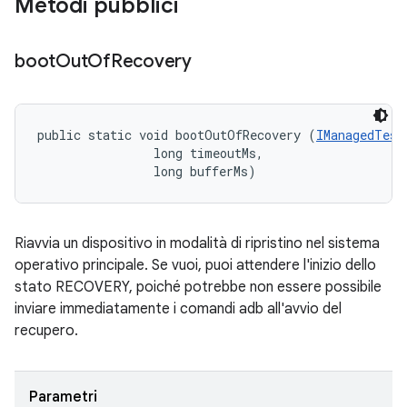
Metodi pubblici
boot
Out
Of
Recovery
public static void bootOutOfRecovery (
IManagedTest
                long timeoutMs, 

                long bufferMs)
Riavvia un dispositivo in modalità di ripristino nel sistema
operativo principale. Se vuoi, puoi attendere l'inizio dello
stato RECOVERY, poiché potrebbe non essere possibile
inviare immediatamente i comandi adb all'avvio del
recupero.
Parametri