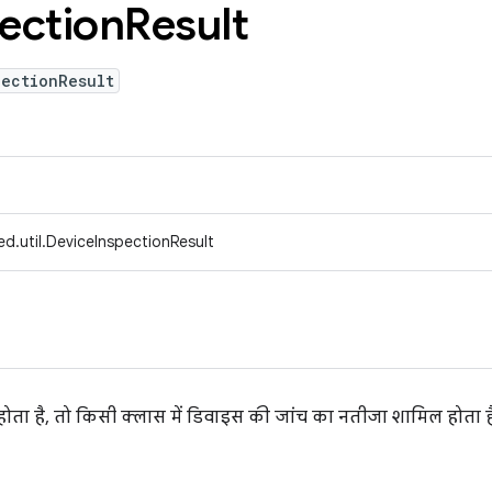
ection
Result
pectionResult
d.util.DeviceInspectionResult
ता है, तो किसी क्लास में डिवाइस की जांच का नतीजा शामिल होता ह