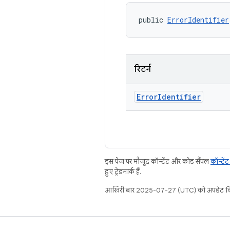
public 
ErrorIdentifier
रिटर्न
Error
Identifier
इस पेज पर मौजूद कॉन्टेंट और कोड सैंपल
कॉन्टें
हुए ट्रेडमार्क हैं.
आखिरी बार 2025-07-27 (UTC) को अपडेट कि