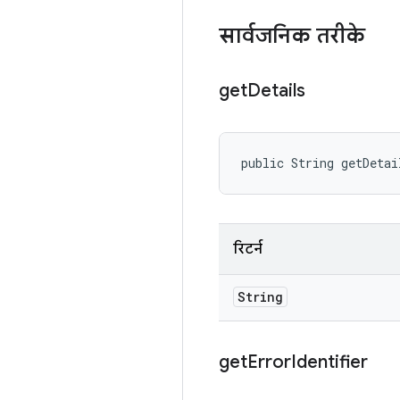
सार्वजनिक तरीके
get
Details
public String getDetai
रिटर्न
String
get
Error
Identifier