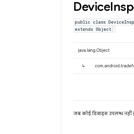
Device
Insp
public class DeviceIns
extends Object
java.lang.Object
↳
com.android.tradefe
जब कोई डिवाइस उपलब्ध नहीं हो