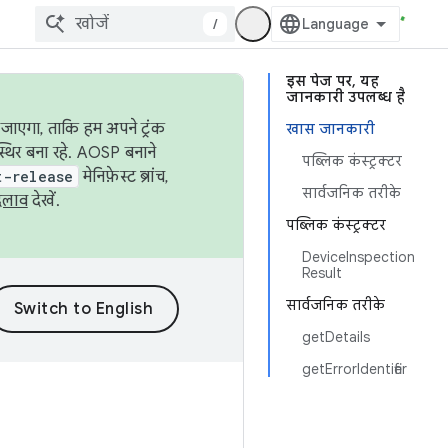
/
इस पेज पर, यह
जानकारी उपलब्ध है
जाएगा, ताकि हम अपने ट्रंक
खास जानकारी
स्थिर बना रहे. AOSP बनाने
पब्लिक कंस्ट्रक्टर
t-release
मेनिफ़ेस्ट ब्रांच,
सार्वजनिक तरीके
दलाव
देखें.
पब्लिक कंस्ट्रक्टर
DeviceInspection
Result
सार्वजनिक तरीके
getDetails
getErrorIdentifier