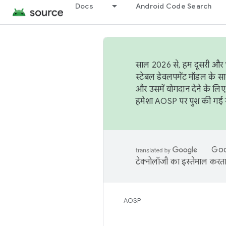
Docs
Android Code Search
साल 2026 से, हम दूसरी और च
स्टेबल डेवलपमेंट मॉडल के सा
और उसमें योगदान देने के लिए
हमेशा AOSP पर पुश की गई सब
Goog
टेक्नोलॉजी का इस्तेमाल करता 
AOSP