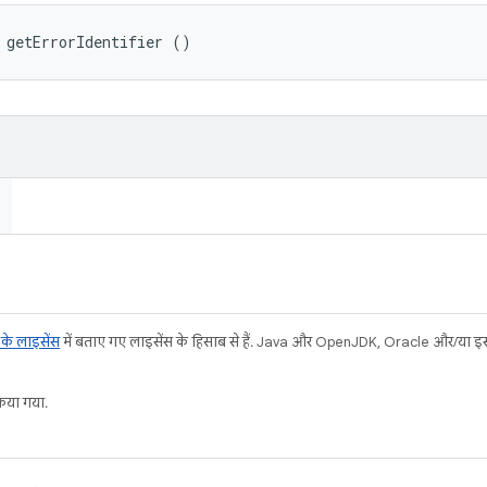
 getErrorIdentifier ()
ट के लाइसेंस
में बताए गए लाइसेंस के हिसाब से हैं. Java और OpenJDK, Oracle और/या इससे ज
या गया.