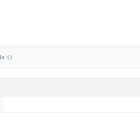
ls ()