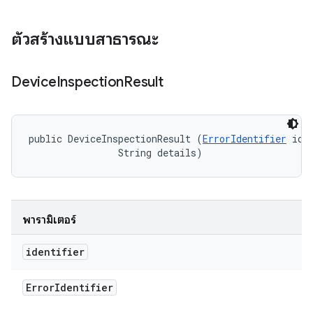
ตัวสร้างแบบสาธารณะ
Device
Inspection
Result
public DeviceInspectionResult (
ErrorIdentifier
 iden
                String details)
พารามิเตอร์
identifier
Error
Identifier