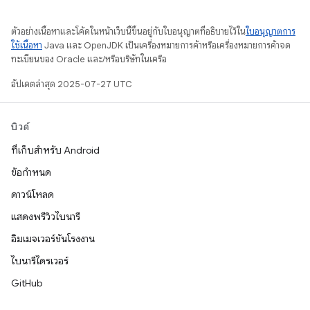
ตัวอย่างเนื้อหาและโค้ดในหน้าเว็บนี้ขึ้นอยู่กับใบอนุญาตที่อธิบายไว้ใน
ใบอนุญาตการ
ใช้เนื้อหา
Java และ OpenJDK เป็นเครื่องหมายการค้าหรือเครื่องหมายการค้าจด
ทะเบียนของ Oracle และ/หรือบริษัทในเครือ
อัปเดตล่าสุด 2025-07-27 UTC
บิวด์
ที่เก็บสำหรับ Android
ข้อกำหนด
ดาวน์โหลด
แสดงพรีวิวไบนารี
อิมเมจเวอร์ชันโรงงาน
ไบนารีไดรเวอร์
GitHub