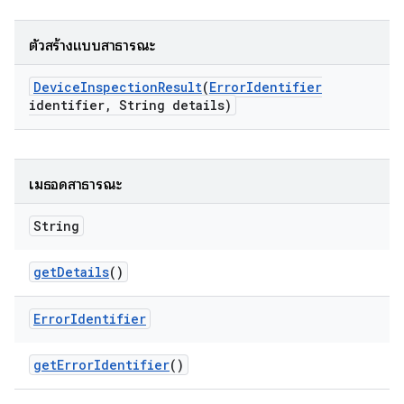
ตัวสร้างแบบสาธารณะ
Device
Inspection
Result
(
Error
Identifier
identifier
,
String details)
เมธอดสาธารณะ
String
get
Details
()
Error
Identifier
get
Error
Identifier
()