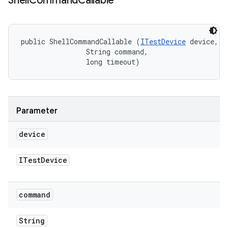
Shell
Command
Callable
public ShellCommandCallable (
ITestDevice
 device, 

                String command, 

                long timeout)
Parameter
device
ITest
Device
command
String