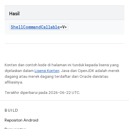
Hasil
Shell
Command
Callable
<V>
Konten dan contoh kode di halaman ini tunduk kepada lisensi yang
dijelaskan dalam
Lisensi Konten
. Java dan OpenJDK adalah merek
dagang atau merek dagang terdaftar dari Oracle dan/atau
afiliasinya.
Terakhir diperbarui pada 2026-06-22 UTC.
BUILD
Repositori Android