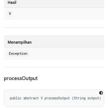
Hasil
V
Menampilkan
Exception
process
Output
public abstract V processOutput (String output)