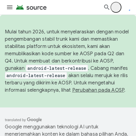
Mulai tahun 2026, untuk menyelaraskan dengan model
pengembangan stabil trunk kami dan memastikan
stabilitas platform untuk ekosistem, kami akan
memublikasikan kode sumber ke AOSP pada Q2 dan
Q4. Untuk membuat dan berkontribusi ke AOSP,
gunakan
android-latest-release
. Cabang manifes
android-latest-release
akan selalu merujuk ke rilis
terbaru yang dikirim ke AOSP. Untuk mengetahui
informasi selengkapnya, lihat
Perubahan pada AOSP
.
Google menggunakan teknologi AI untuk
menerjemahkan konten ke dalam bahasa pilihan Anda.