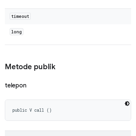
timeout
long
Metode publik
telepon
public V call ()