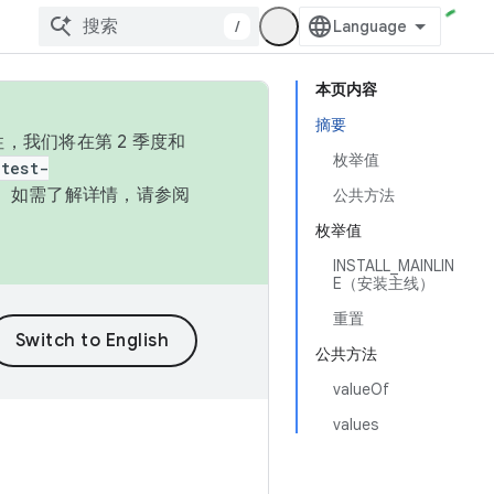
/
本页内容
摘要
，我们将在第 2 季度和
枚举值
test-
本。如需了解详情，请参阅
公共方法
枚举值
INSTALL_MAINLIN
E（安装主线）
重置
公共方法
valueOf
values