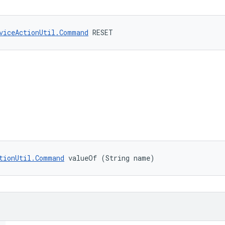
viceActionUtil.Command
 RESET
tionUtil.Command
 valueOf (String name)