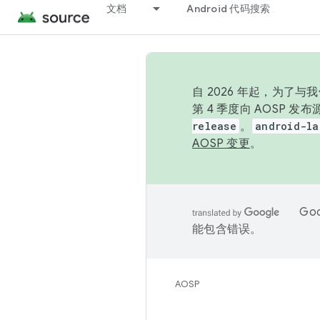
文档
Android 代码搜索
自 2026 年起，为了
第 4 季度向 AOSP 
release
。
android-la
AOSP 变更
。
Go
能包含错误。
AOSP