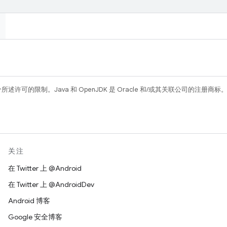
所述许可的限制。Java 和 OpenJDK 是 Oracle 和/或其关联公司的注册商标
关注
在 Twitter 上 @Android
在 Twitter 上 @AndroidDev
Android 博客
Google 安全博客