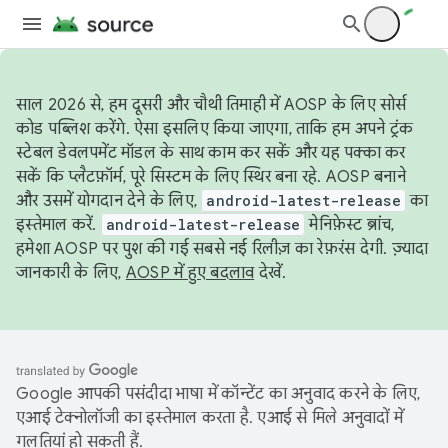
साल 2026 से, हम दूसरी और चौथी तिमाही में AOSP के लिए सोर्स
कोड पब्लिश करेंगे. ऐसा इसलिए किया जाएगा, ताकि हम अपने ट्रंक
स्टेबल डेवलपमेंट मॉडल के साथ काम कर सकें और यह पक्का कर
सकें कि प्लैटफ़ॉर्म, पूरे सिस्टम के लिए स्थिर बना रहे. AOSP बनाने
और उसमें योगदान देने के लिए,
android-latest-release
का
इस्तेमाल करें.
android-latest-release
मेनिफ़ेस्ट ब्रांच,
हमेशा AOSP पर पुश की गई सबसे नई रिलीज़ का रेफ़रंस देगी. ज़्यादा
जानकारी के लिए,
AOSP में हुए बदलाव
देखें.
Google आपकी पसंदीदा भाषा में कॉन्टेंट का अनुवाद करने के लिए,
एआई टेक्नोलॉजी का इस्तेमाल करता है. एआई से मिले अनुवादों में
गलतियां हो सकती हैं.