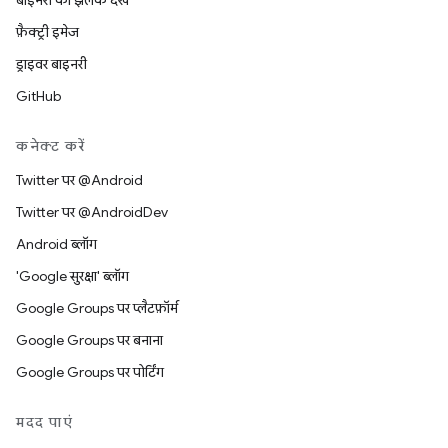
बाइनरी की झलक देखें
फ़ैक्ट्री इमेज
ड्राइवर बाइनरी
GitHub
कनेक्ट करें
Twitter पर @Android
Twitter पर @AndroidDev
Android ब्लॉग
'Google सुरक्षा' ब्लॉग
Google Groups पर प्लैटफ़ॉर्म
Google Groups पर बनाना
Google Groups पर पोर्टिंग
मदद पाएं