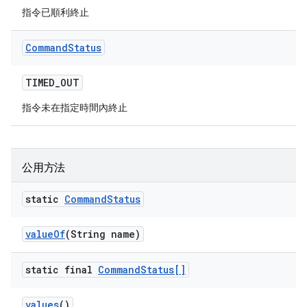
指令已順利終止
Command
Status
TIMED
_
OUT
指令未在指定時間內終止
公用方法
static
Command
Status
value
Of
(String name)
static final
Command
Status[]
values
()