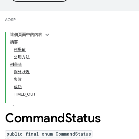
AOSP
這個頁面中的內容
摘要
列舉值
公用方法
列舉值
例外狀況
失敗
成功
TIMED_OUT
Command
Status
public final enum CommandStatus