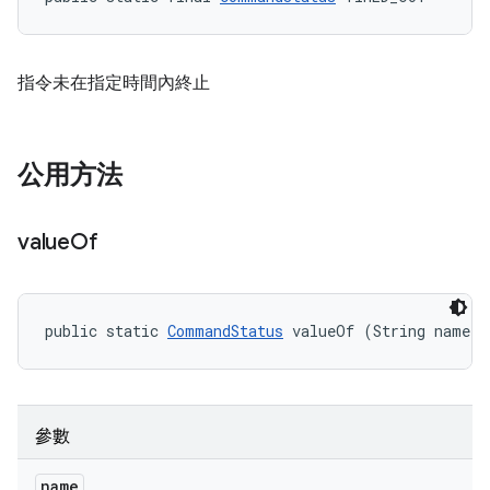
指令未在指定時間內終止
公用方法
value
Of
public static 
CommandStatus
 valueOf (String name)
參數
name