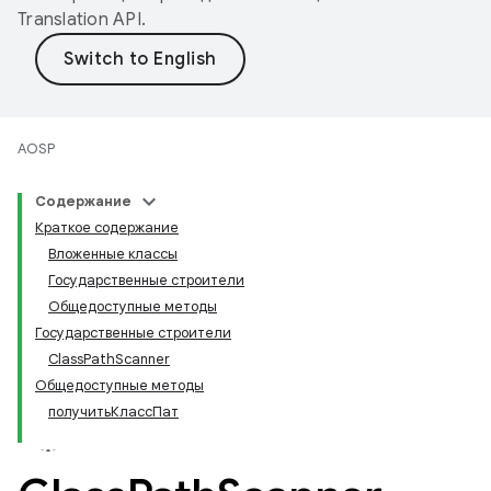
Translation API
.
AOSP
Содержание
Краткое содержание
Вложенные классы
Государственные строители
Общедоступные методы
Государственные строители
ClassPathScanner
Общедоступные методы
получитьКлассПат