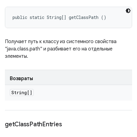
public static String[] getClassPath ()
Получает путь к классу из системного свойства
"java.class.path" и разбивает его на отдельные
элементы.
Возвраты
String[]
get
Class
Path
Entries