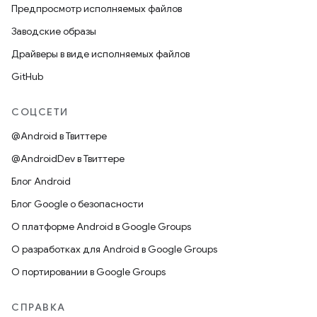
Предпросмотр исполняемых файлов
Заводские образы
Драйверы в виде исполняемых файлов
GitHub
СОЦСЕТИ
@Android в Твиттере
@AndroidDev в Твиттере
Блог Android
Блог Google о безопасности
О платформе Android в Google Groups
О разработках для Android в Google Groups
О портировании в Google Groups
СПРАВКА