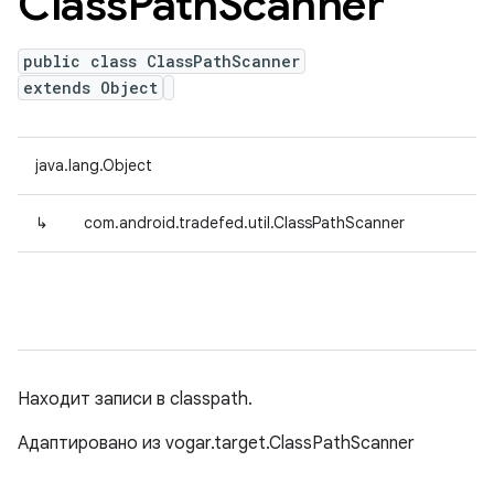
Class
Path
Scanner
public class ClassPathScanner
extends Object
java.lang.Object
↳
com.android.tradefed.util.ClassPathScanner
Находит записи в classpath.
Адаптировано из vogar.target.ClassPathScanner