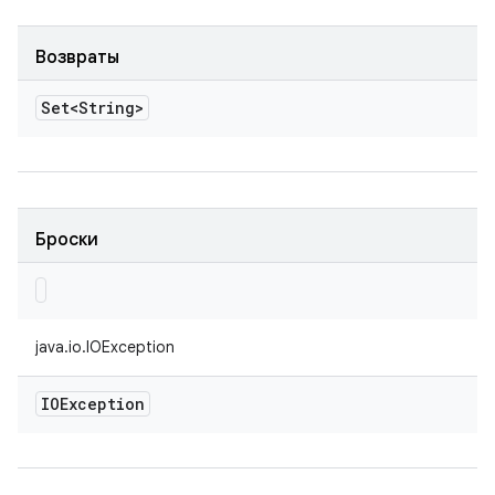
Возвраты
Set<String>
Броски
java.io.IOException
IOException