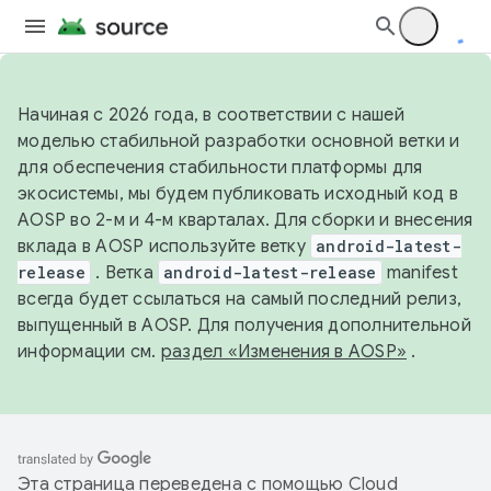
Начиная с 2026 года, в соответствии с нашей
моделью стабильной разработки основной ветки и
для обеспечения стабильности платформы для
экосистемы, мы будем публиковать исходный код в
AOSP во 2-м и 4-м кварталах. Для сборки и внесения
вклада в AOSP используйте ветку
android-latest-
release
. Ветка
android-latest-release
manifest
всегда будет ссылаться на самый последний релиз,
выпущенный в AOSP. Для получения дополнительной
информации см.
раздел «Изменения в AOSP»
.
Эта страница переведена с помощью
Cloud