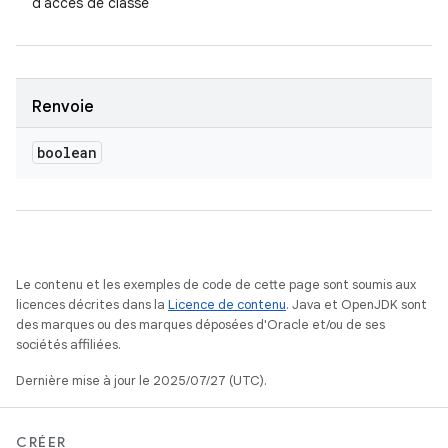
d'accès de classe
Renvoie
boolean
Le contenu et les exemples de code de cette page sont soumis aux
licences décrites dans la
Licence de contenu
. Java et OpenJDK sont
des marques ou des marques déposées d'Oracle et/ou de ses
sociétés affiliées.
Dernière mise à jour le 2025/07/27 (UTC).
CRÉER