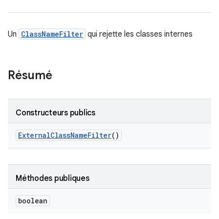
Un
ClassNameFilter
qui rejette les classes internes
Résumé
Constructeurs publics
External
Class
Name
Filter
()
Méthodes publiques
boolean