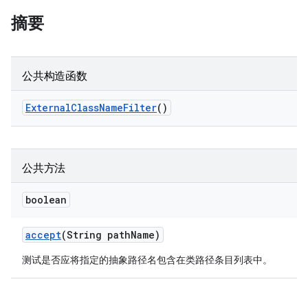
摘要
公共构造函数
External
Class
Name
Filter
()
公共方法
boolean
accept
(String path
Name)
测试是否应将指定的抽象路径名包含在类路径条目列表中。